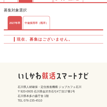
募集対象選択
2027年卒
中途採用卒（既卒）
現在、募集はございません。
石川県人材確保・定住推進機構 ジョブカフェ石川
〒920-0935 石川県金沢市石引4丁目17番1号
石川県本多の森庁舎 1階
TEL 076-235-4510