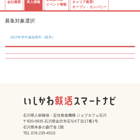
会社概要
求人情報
キャリア教育/
イベント情報
オープン・カンパニー
募集対象選択
2027年卒
中途採用卒（既卒）
石川県人材確保・定住推進機構 ジョブカフェ石川
〒920-0935 石川県金沢市石引4丁目17番1号
石川県本多の森庁舎 1階
TEL 076-235-4510