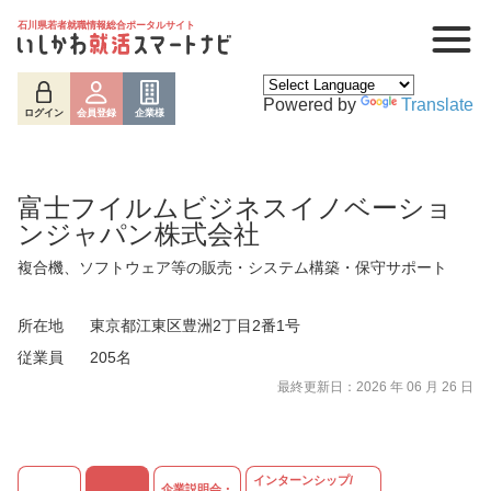
石川県若者就職情報総合ポータルサイト
Powered by
Translate
ログイン
会員登録
企業様
富士フイルムビジネスイノベーショ
ンジャパン株式会社
複合機、ソフトウェア等の販売・システム構築・保守サポート
所在地
東京都江東区豊洲2丁目2番1号
従業員
205名
ログイン
会員登録
企業様
最終更新日：2026 年 06 月 26 日
インターンシップ/
企業説明会・