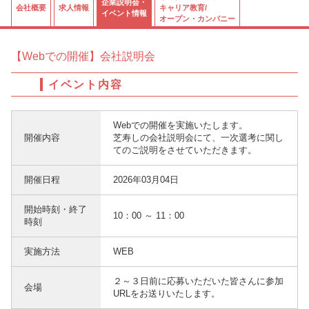
企業説明会・
会社概要
求人情報
キャリア教育/
イベント情報
オープン・カンパニー
【Webでの開催】会社説明会
イベント内容
Webでの開催を実施いたします。
開催内容
芝寿しの会社説明会にて、一次選考に関し
てのご説明をさせていただきます。
開催日程
2026年03月04日
開始時刻・終了
10：00 ～ 11：00
時刻
実施方法
WEB
２～３日前に応募いただいた皆さんに参加
会場
URLをお送りいたします。