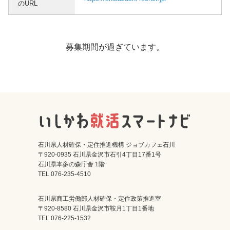
のURL
募集期間が過ぎています。
石川県人材確保・定住推進機構 ジョブカフェ石川
〒920-0935 石川県金沢市石引4丁目17番1号
石川県本多の森庁舎 1階
TEL 076-235-4510
石川県商工労働部人材確保・定住政策推進室
〒920-8580 石川県金沢市鞍月1丁目1番地
TEL 076-225-1532