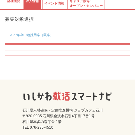
会社概要
求人情報
キャリア教育/
イベント情報
オープン・カンパニー
募集対象選択
2027年卒
中途採用卒（既卒）
石川県人材確保・定住推進機構 ジョブカフェ石川
〒920-0935 石川県金沢市石引4丁目17番1号
石川県本多の森庁舎 1階
TEL 076-235-4510