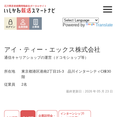
石川県若者就職情報総合ポータルサイト
Powered by
Translate
ログイン
会員登録
企業様
アイ・ティー・エックス株式会社
通信キャリアショップの運営（ドコモショップ等）
所在地
東京都港区港南2丁目15-3 品川インターシティC棟30
階
従業員
2名
ログイン
会員登録
企業様
最終更新日：2026 年 05 月 23 日
インターンシップ/
企業説明会・