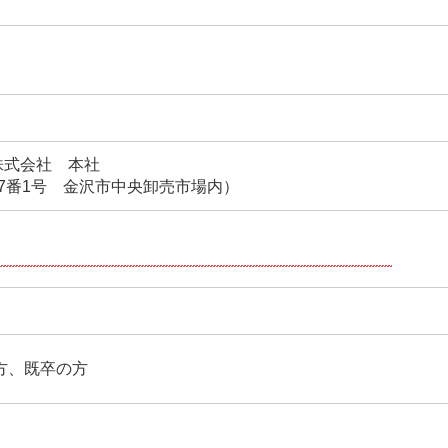
株式会社 本社
7番1号 金沢市中央卸売市場内）
の方、既卒の方