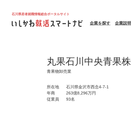
石川県若者就職情報総合ポータルサイト
企業を探す
企業説
丸果石川中央青果株
青果物卸売業
所在地
石川県金沢市西念4-7-1
年商
263億8,296万円
従業員
93名