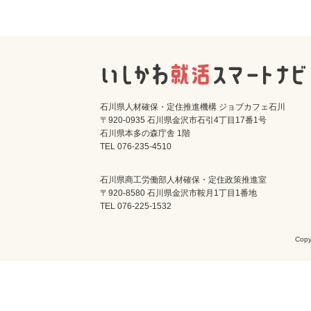
石川県人材確保・定住推進機構 ジョブカフェ石川
〒920-0935 石川県金沢市石引4丁目17番1号
石川県本多の森庁舎 1階
TEL 076-235-4510
石川県商工労働部人材確保・定住政策推進室
〒920-8580 石川県金沢市鞍月1丁目1番地
TEL 076-225-1532
Cop