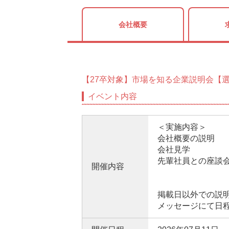
会社概要
【27卒対象】市場を知る企業説明会【
イベント内容
＜実施内容＞
会社概要の説明
会社見学
先輩社員との座談
開催内容
掲載日以外での説
メッセージにて日