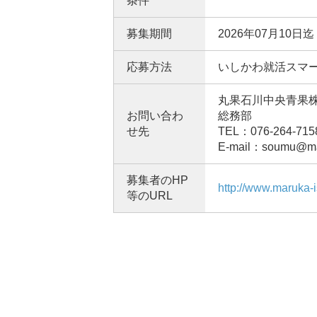
条件
募集期間
2026年07月10日迄
応募方法
いしかわ就活スマ
丸果石川中央青果
お問い合わ
総務部
せ先
TEL：076-264-715
E-mail：soumu@mar
募集者のHP
http://www.maruka-i
等のURL