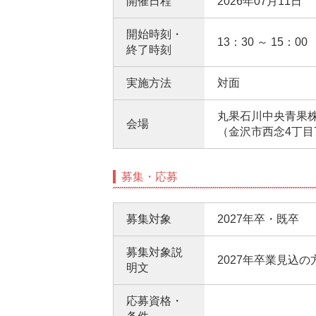
開催日程
2026年07月11日
開始時刻・
13：30 ～ 15：00
終了時刻
実施方法
対面
丸果石川中央青果
会場
（金沢市西念4丁目
募集・応募
募集対象
2027年卒・既卒
募集対象説
2027年卒業見込
明文
応募資格・