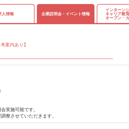
インターンシ
求人情報
企業説明会・
イベント情報
キャリア教育
オープン・
選考案内あり】
会
明会実施可能です。
程調整させていただきます。