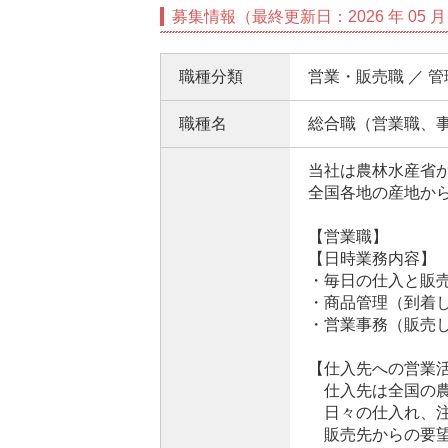
募集情報（最終更新日：2026 年 05 月 
職種分類
営業・販売職 ／ 
職種名
総合職（営業職、
当社は農林水産省
全国各地の産地か
【営業職】
【日時業務内容】
・毎日の仕入と販
・商品管理（到着
・営業事務（販売
【仕入先への営業
仕入先は全国の農
日々の仕入れ、注
販売先からの要望