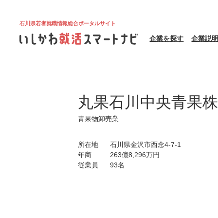
石川県若者就職情報総合ポータルサイト
企業を探す
企業説
丸果石川中央青果株
青果物卸売業
所在地
石川県金沢市西念4-7-1
年商
263億8,296万円
従業員
93名