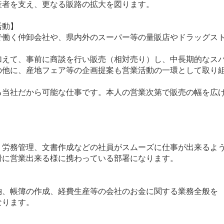
者を支え、更なる販路の拡大を図ります。
活動】
働く仲卸会社や、県内外のスーパー等の量販店やドラッグスト
えて、事前に商談を行い販売（相対売り）し、中長期的なスパ
の他に、産地フェア等の企画提案も営業活動の一環として取り
る当社だから可能な仕事です。本人の営業次第で販売の幅を広
労務管理、文書作成などの社員がスムーズに仕事が出来るよ
に営業出来る様に携わっている部署になります。
、帳簿の作成、経費生産等の会社のお金に関する業務全般を
ります。