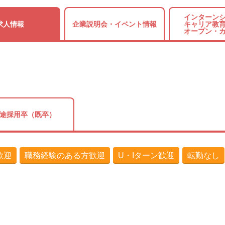
インターンシ
求人情報
企業説明会・
イベント情報
キャリア教育
オープン・
途採用卒（既卒）
歓迎
職務経験のある方歓迎
U・Iターン歓迎
転勤なし