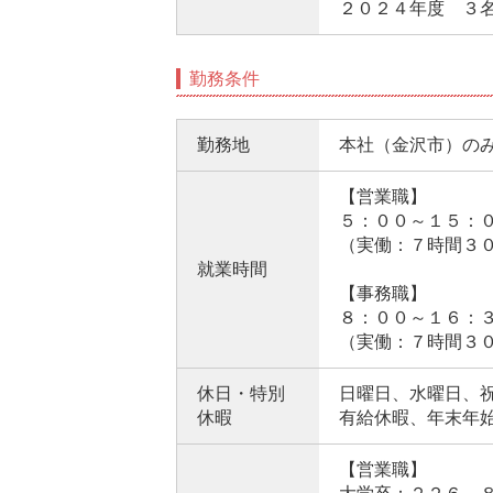
２０２４年度 ３
勤務条件
勤務地
本社（金沢市）の
【営業職】
５：００～１５：
（実働：７時間３
就業時間
【事務職】
８：００～１６：
（実働：７時間３
休日・特別
日曜日、水曜日、
休暇
有給休暇、年末年
【営業職】