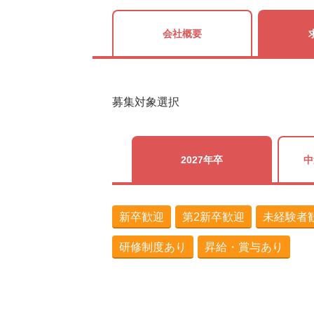
会社概要
募集対象選択
2027年卒
中
新卒歓迎
第2新卒歓迎
未経験者
研修制度あり
昇給・賞与あり