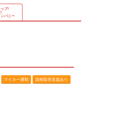
ップ/
/
カンパニー
マイカー通勤
資格取得支援あり