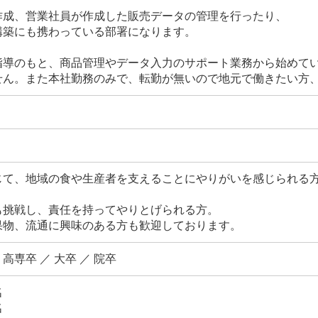
成、営業社員が作成した販売データの管理を行ったり、
築にも携わっている部署になります。
指導のもと、商品管理やデータ入力のサポート業務から始めて
せん。また本社勤務のみで、転勤が無いので地元で働きたい方、
じて、地域の食や生産者を支えることにやりがいを感じられる
も挑戦し、責任を持ってやりとげられる方。
果物、流通に興味のある方も歓迎しております。
 高専卒 ／ 大卒 ／ 院卒
名
名