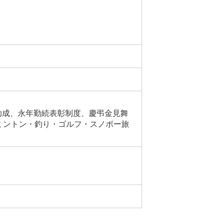
助成、永年勤続表彰制度、慶弔金見舞
ミントン・釣り・ゴルフ・スノボー旅