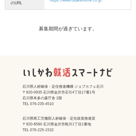
https://www.odakehome.co.jp
のURL
募集期間が過ぎています。
石川県人材確保・定住推進機構 ジョブカフェ石川
〒920-0935 石川県金沢市石引4丁目17番1号
石川県本多の森庁舎 1階
TEL 076-235-4510
石川県商工労働部人材確保・定住政策推進室
〒920-8580 石川県金沢市鞍月1丁目1番地
TEL 076-225-1532