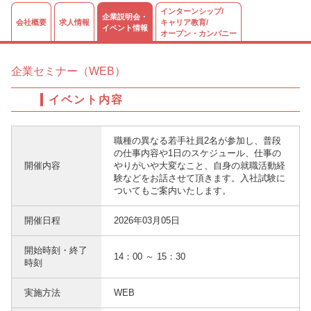
インターンシップ/
企業説明会・
会社概要
求人情報
キャリア教育/
イベント情報
オープン・カンパニー
企業セミナー（WEB）
イベント内容
職種の異なる若手社員2名が参加し、普段
の仕事内容や1日のスケジュール、仕事の
開催内容
やりがいや大変なこと、自身の就職活動経
験などをお話させて頂きます。入社試験に
ついてもご案内いたします。
開催日程
2026年03月05日
開始時刻・終了
14：00 ～ 15：30
時刻
実施方法
WEB