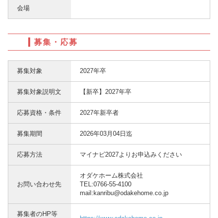
会場
募集・応募
募集対象
2027年卒
募集対象説明文
【新卒】2027年卒
応募資格・条件
2027年新卒者
募集期間
2026年03月04日迄
応募方法
マイナビ2027よりお申込みください
オダケホーム株式会社
お問い合わせ先
TEL:0766-55-4100
mail:kanribu@odakehome.co.jp
募集者のHP等