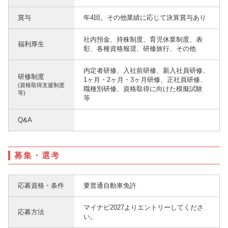
賞与
年4回。その他業績に応じて決算賞与あり
社内預金、持株制度、育児休業制度、表
福利厚生
彰、各種資格報奨、研修旅行、その他
内定者研修、入社前研修、新入社員研修、
研修制度
1ヶ月・2ヶ月・3ヶ月研修、正社員研修、
(資格取得支援制度
職種別研修、資格取得に向けた模擬試験
等)
等
Q&A
募集・選考
応募資格・条件
要普通自動車免許
マイナビ2027よりエントリーしてくださ
応募方法
い。