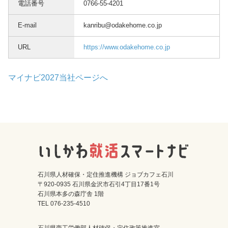
電話番号
0766-55-4201
E-mail
kanribu@odakehome.co.jp
URL
https://www.odakehome.co.jp
マイナビ2027当社ページへ
石川県人材確保・定住推進機構 ジョブカフェ石川
〒920-0935 石川県金沢市石引4丁目17番1号
石川県本多の森庁舎 1階
TEL 076-235-4510