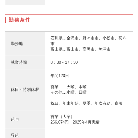
勤務条件
石川県…金沢市、野々市市、小松市、羽咋
勤務地
市
富山県…富山市、高岡市、魚津市
就業時間
8：30～17：30
年間120日
営業……火曜、水曜
休日・特別休暇
その他…水曜、日曜
祝日、年末年始、夏季、年次有給、慶弔
営業（大卒）
給与
266,074円 2025年4月実績
昇給