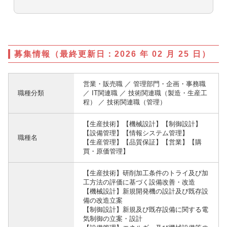
募集情報（最終更新日：2026 年 02 月 25 日）
営業・販売職 ／ 管理部門・企画・事務職
職種分類
／ IT関連職 ／ 技術関連職（製造・生産工
程） ／ 技術関連職（管理）
【生産技術】【機械設計】【制御設計】
【設備管理】【情報システム管理】
職種名
【生産管理】【品質保証】【営業】【購
買・原価管理】
【生産技術】研削加工条件のトライ及び加
工方法の評価に基づく設備改善・改造
【機械設計】新規開発機の設計及び既存設
備の改造立案
【制御設計】新規及び既存設備に関する電
気制御の立案・設計