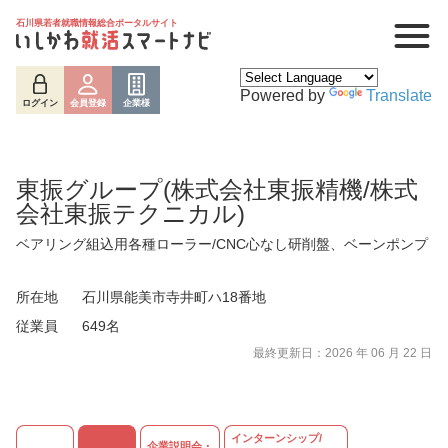
石川県若者就職情報総合ポータルサイト
Powered by
Translate
ログイン
会員登録
企業様
東振グループ(株式会社東振精機/株式
会社東振テクニカル)
ベアリング組込用各種ローラー/CNC心なし研削盤、ベーンポンプ
所在地
石川県能美市寺井町ハ18番地
従業員
649名
最終更新日：2026 年 06 月 22 日
ログイン
会員登録
企業様
インターンシップ/
企業説明会・