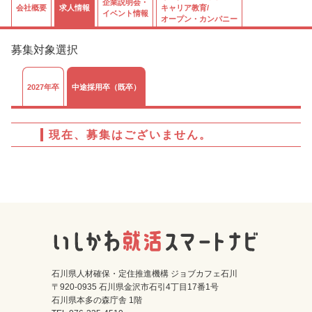
企業説明会・
会社概要
求人情報
キャリア教育/
イベント情報
オープン・カンパニー
募集対象選択
2027年卒
中途採用卒（既卒）
現在、募集はございません。
石川県人材確保・定住推進機構 ジョブカフェ石川
〒920-0935 石川県金沢市石引4丁目17番1号
石川県本多の森庁舎 1階