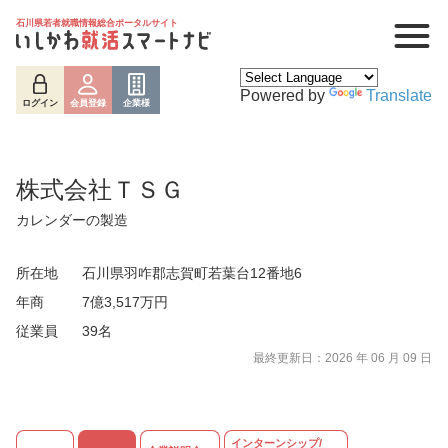
石川県若者就職情報総合ポータルサイト
Powered by
Translate
ログイン
会員登録
企業様
株式会社ＴＳＧ
カレンダーの製造
所在地
石川県羽咋郡志賀町若葉台12番地6
年商
7億3,517万円
従業員
39名
ログイン
会員登録
企業様
最終更新日：2026 年 06 月 09 日
インターンシップ/