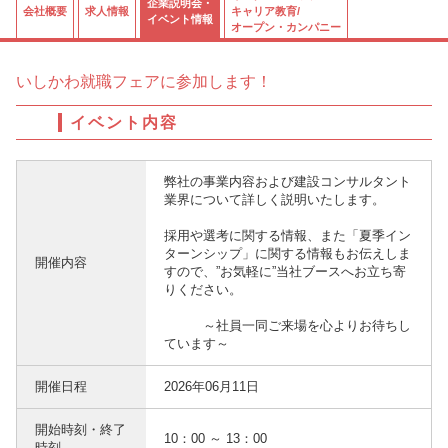
企業説明会・
会社概要
求人情報
キャリア教育/
イベント情報
オープン・カンパニー
いしかわ就職フェアに参加します！
イベント内容
弊社の事業内容および建設コンサルタント
業界について詳しく説明いたします。
採用や選考に関する情報、また「夏季イン
ターンシップ」に関する情報もお伝えしま
開催内容
すので、”お気軽に”当社ブースへお立ち寄
りください。
～社員一同ご来場を心よりお待ちし
ています～
開催日程
2026年06月11日
開始時刻・終了
10：00 ～ 13：00
時刻