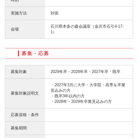
実施方法
対面
石川県本多の森会議室（金沢市石引4-17-
会場
1）
募集・応募
募集対象
2029年卒・2028年卒・2027年卒・既卒
・2027年3月に大学・大学院・高専を卒業
見込みの方
募集対象説明文
・既卒3年以内の方
・2028年・2029年卒業見込みの方
応募資格・条件
募集期間