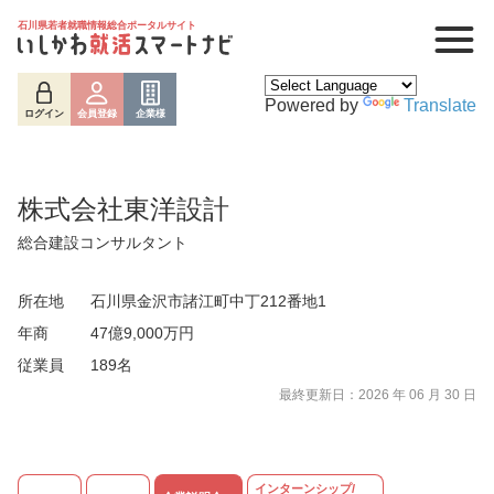
石川県若者就職情報総合ポータルサイト
Powered by
Translate
ログイン
会員登録
企業様
株式会社東洋設計
総合建設コンサルタント
所在地
石川県金沢市諸江町中丁212番地1
年商
47億9,000万円
従業員
189名
最終更新日：2026 年 06 月 30 日
ログイン
会員登録
企業様
インターンシップ/