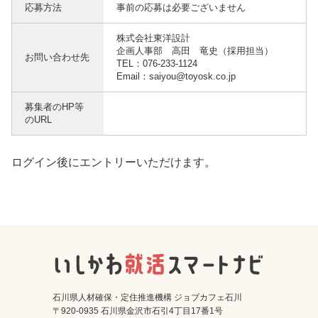
応募方法
事前の応募は必要ございません
株式会社東洋設計
企画人事部 高田 竜史（採用担当）
お問い合わせ先
TEL：076-233-1124
Email：saiyou@toyosk.co.jp
募集者のHP等
のURL
ログイン後にエントリーいただけます。
石川県人材確保・定住推進機構 ジョブカフェ石川
〒920-0935 石川県金沢市石引4丁目17番1号