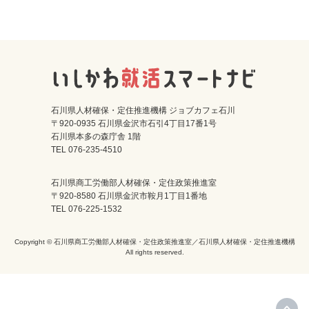
石川県人材確保・定住推進機構 ジョブカフェ石川
〒920-0935 石川県金沢市石引4丁目17番1号
石川県本多の森庁舎 1階
TEL 076-235-4510
石川県商工労働部人材確保・定住政策推進室
〒920-8580 石川県金沢市鞍月1丁目1番地
TEL 076-225-1532
Copyright © 石川県商工労働部人材確保・定住政策推進室／石川県人材確保・定住推進機構
All rights reserved.