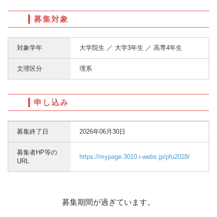
募集対象
対象学年
大学院生 ／ 大学3年生 ／ 高専4年生
文理区分
理系
申し込み
募集終了日
2026年06月30日
募集者HP等の
https://mypage.3010.i-webs.jp/pfu2028/
URL
募集期間が過ぎています。