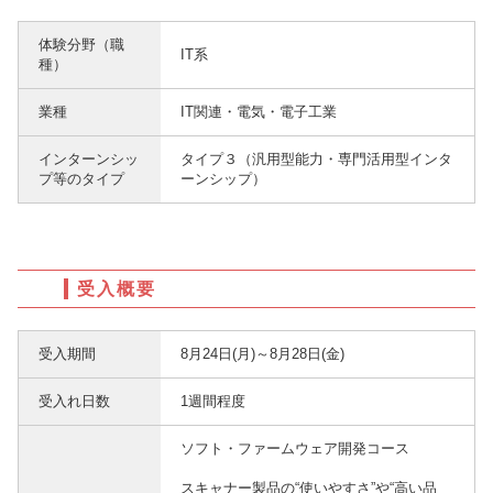
体験分野（職
IT系
種）
業種
IT関連・電気・電子工業
インターンシッ
タイプ３（汎用型能力・専門活用型インタ
プ等のタイプ
ーンシップ）
受入概要
受入期間
8月24日(月)～8月28日(金)
受入れ日数
1週間程度
ソフト・ファームウェア開発コース
スキャナー製品の“使いやすさ”や“高い品