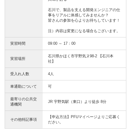
石川で、製品を支える開発エンジニアの仕
事をリアルに体感してみませんか？
皆さんの参加を心よりお待ちしています！
注）内容は変更になる場合もございます。
実習時間
09:00 ～ 17：00
石川県かほく市宇野気ヌ98-2 【石川本
実習場所
社】
受入れ人数
4人
車通勤について
可
最寄りの公共交
JR 宇野気駅（東口）より徒歩 8分
通機関
【申込方法】PFUマイページよりご応募く
その他特記事項
ださい。