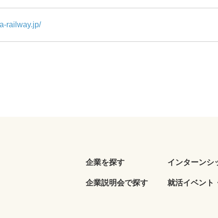
-railway.jp/
企業を探す
インターンシ
企業説明会で探す
就活イベント・