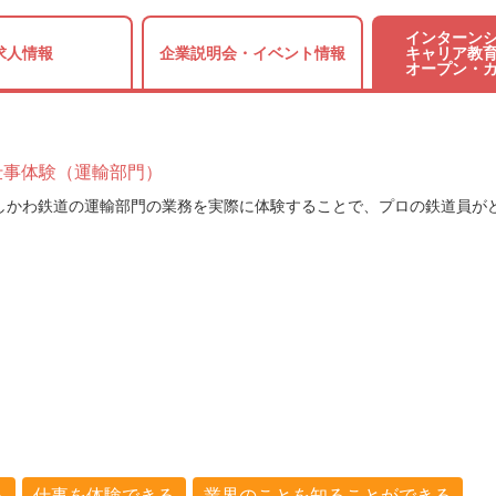
インターンシ
求人情報
企業説明会・
イベント情報
キャリア教育
オープン・
仕事体験（運輸部門）
いしかわ鉄道の運輸部門の業務を実際に体験することで、プロの鉄道員が
。
る
仕事を体験できる
業界のことを知ることができる