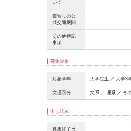
いて
最寄りの公
共交通機関
その他特記
事項
募集対象
対象学年
大学院生 ／ 大学3
文理区分
文系 ／ 理系 ／ そ
申し込み
募集終了日