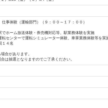
 仕事体験（運輸部門）（９：００～１７：００）
沢駅でホーム放送体験・券売機対応等、駅業務体験を実施
転センターで運転シミュレーター体験、車掌業務体験等を実
回１４名
る場合があります。
場合は抽選となりますのでご了承ください。