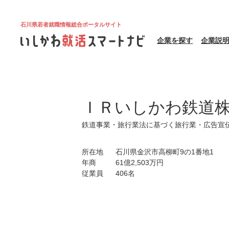
石川県若者就職情報総合ポータルサイト
企業を探す
企業説
ＩＲいしかわ鉄道
鉄道事業・旅行業法に基づく旅行業・広告宣伝
所在地
石川県金沢市高柳町9の1番地1
年商
61億2,503万円
従業員
406名