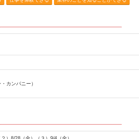
ン・カンパニー）
（２）8/28（金）（３）9/4（金）