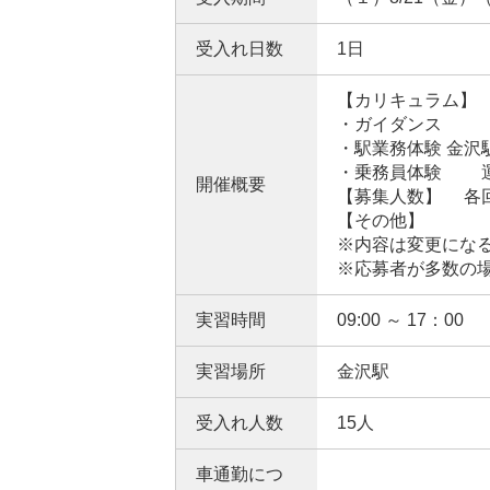
受入れ日数
1日
【カリキュラム】
・ガイダンス
・駅業務体験 金
・乗務員体験 運
開催概要
【募集人数】 各
【その他】
※内容は変更にな
※応募者が多数の
実習時間
09:00 ～ 17：00
実習場所
金沢駅
受入れ人数
15人
車通勤につ