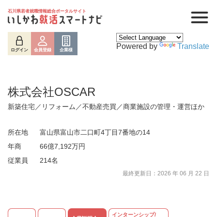
石川県若者就職情報総合ポータルサイト
Powered by
Translate
ログイン
会員登録
企業様
株式会社OSCAR
新築住宅／リフォーム／不動産売買／商業施設の管理・運営ほか
所在地
富山県富山市二口町4丁目7番地の14
年商
66億7,192万円
従業員
214名
最終更新日：2026 年 06 月 22 日
ログイン
会員登録
企業様
インターンシップ/