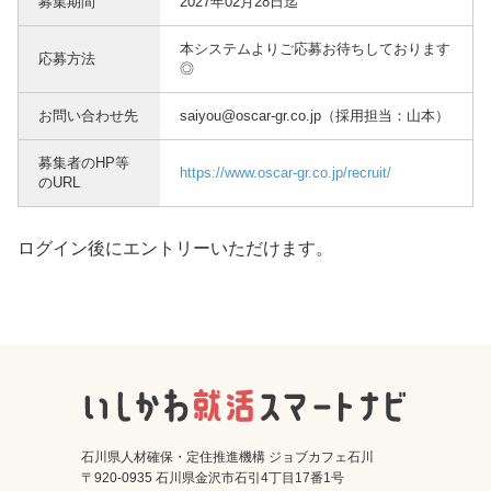
募集期間
2027年02月28日迄
本システムよりご応募お待ちしております
応募方法
◎
お問い合わせ先
saiyou@oscar-gr.co.jp（採用担当：山本）
募集者のHP等
https://www.oscar-gr.co.jp/recruit/
のURL
ログイン後にエントリーいただけます。
石川県人材確保・定住推進機構 ジョブカフェ石川
〒920-0935 石川県金沢市石引4丁目17番1号