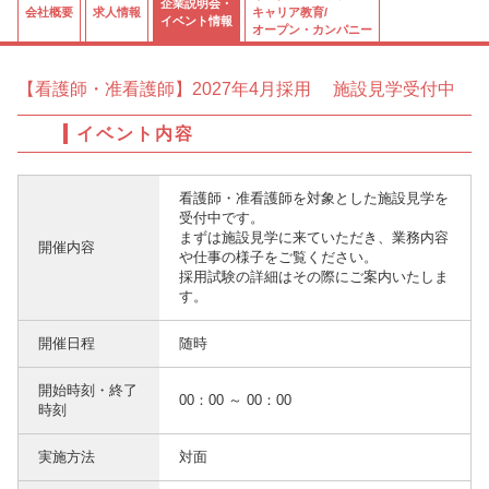
企業説明会・
会社概要
求人情報
キャリア教育/
イベント情報
オープン・カンパニー
【看護師・准看護師】2027年4月採用 施設見学受付中
イベント内容
看護師・准看護師を対象とした施設見学を
受付中です。
まずは施設見学に来ていただき、業務内容
開催内容
や仕事の様子をご覧ください。
採用試験の詳細はその際にご案内いたしま
す。
開催日程
随時
開始時刻・終了
00：00 ～ 00：00
時刻
実施方法
対面