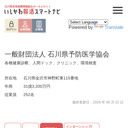
石川県若者就職情報総合ポータルサイト
Powered by
Translate
ログイン
会員登録
企業様
一般財団法人 石川県予防医学協会
各種健康診断、人間ドック、クリニック、環境検査
所在地
石川県金沢市神野町東115番地
年商
31億3,200万円
従業員
252名
最終更新日：2026 年 06 月 22 日
ログイン
会員登録
企業様
インターンシップ/