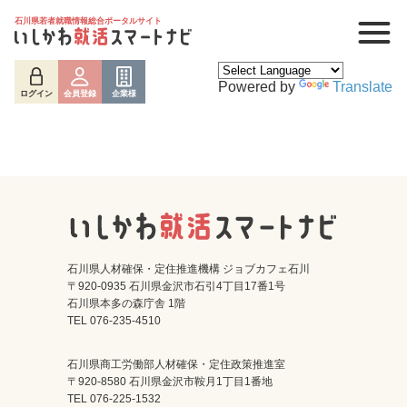
石川県若者就職情報総合ポータルサイト
Powered by
Translate
ログイン
会員登録
企業様
石川県人材確保・定住推進機構 ジョブカフェ石川
〒920-0935 石川県金沢市石引4丁目17番1号
石川県本多の森庁舎 1階
ログイン
会員登録
企業様
TEL 076-235-4510
石川県商工労働部人材確保・定住政策推進室
〒920-8580 石川県金沢市鞍月1丁目1番地
TEL 076-225-1532