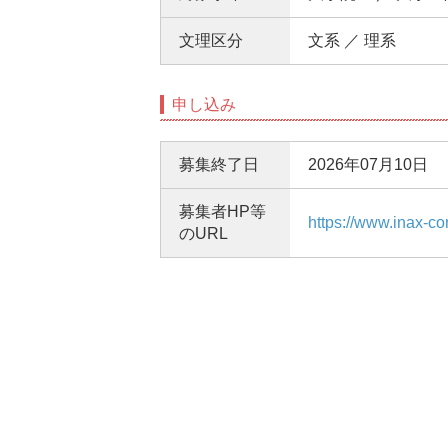
文理区分
文系 ／ 理系
申し込み
募集終了日
2026年07月10日
募集者HP等
https://www.inax-cor
のURL