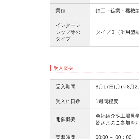
業種
鉄工・鉱業・機械
インターン
シップ等の
タイプ３（汎用型
タイプ
受入概要
受入期間
8月17日(月)～8月2
受入れ日数
1週間程度
会社紹介や工場見
開催概要
皆さまのご参加を
実習時間
00:00 ～ 00：00