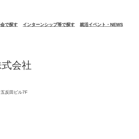
明会で探す
インターンシップ等で探す
就活イベント・NEWS
株式会社
命五反田ビル7F