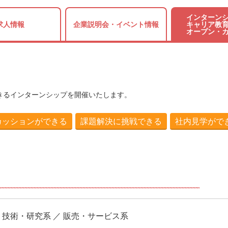
インターンシ
求人情報
企業説明会・
イベント情報
キャリア教育
オープン・
きるインターンシップを開催いたします。
カッションができる
課題解決に挑戦できる
社内見学がで
／ 技術・研究系 ／ 販売・サービス系