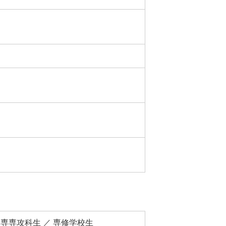
 高専専攻科生 ／ 専修学校生