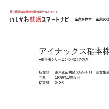
石川県若者就職情報総合ポータルサイト
企業を探す
企業説
アイナックス稲本
■業務用クリーニング機器の製造
所在地
東京都品川区大崎5-1-11 住友生
年商
193億9,100万円
従業員
340名