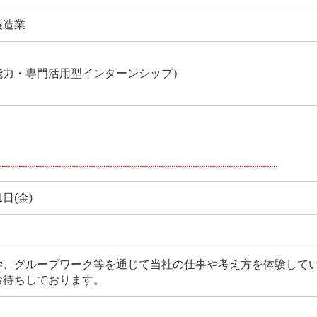
製造業
能力・専門活用型インターンシップ）
1日(金)
学、グループワーク等を通じて当社の仕事や考え方を体験して
お待ちしております。