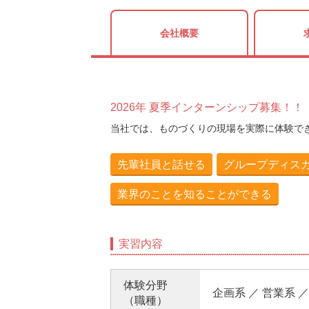
会社概要
2026年 夏季インターンシップ募集！！
当社では、ものづくりの現場を実際に体験で
先輩社員と話せる
グループディス
業界のことを知ることができる
実習内容
体験分野
企画系 ／ 営業系 
（職種）