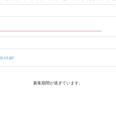
p.co.jp/
募集期間が過ぎています。