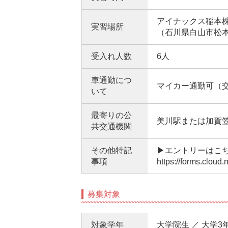
アイナックス稲本
実習場所
（石川県白山市松本町
受入れ人数
6人
車通勤につ
マイカー通勤可（
いて
最寄りの公
美川駅または加賀
共交通機関
その他特記
▶エントリーはこ
事項
https://forms.cloud
募集対象
対象学年
大学院生 ／ 大学3年