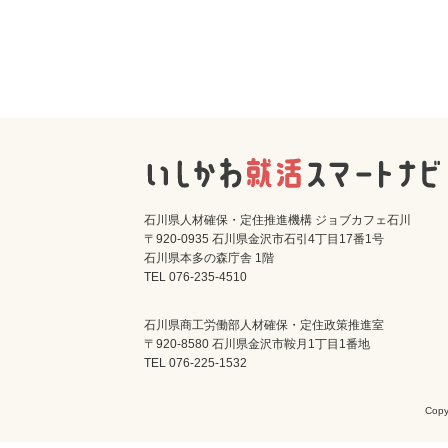
石川県人材確保・定住推進機構 ジョブカフェ石川
〒920-0935 石川県金沢市石引4丁目17番1号
石川県本多の森庁舎 1階
TEL 076-235-4510
石川県商工労働部人材確保・定住政策推進室
〒920-8580 石川県金沢市鞍月1丁目1番地
TEL 076-225-1532
Cop