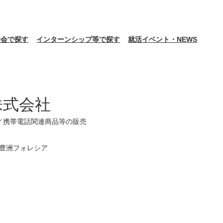
明会で探す
インターンシップ等で探す
就活イベント・NEWS
株式会社
 ／携帯電話関連商品等の販売
 豊洲フォレシア