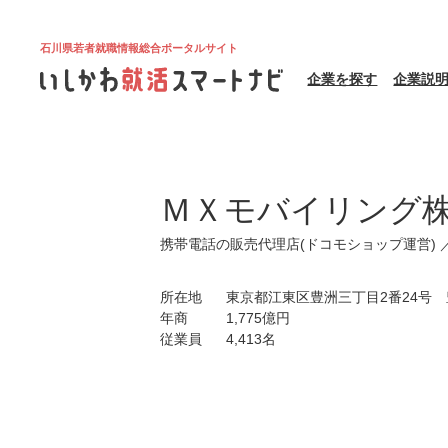
石川県若者就職情報総合ポータルサイト
企業を探す
企業説
ＭＸモバイリング
携帯電話の販売代理店(ドコモショップ運営)
所在地
東京都江東区豊洲三丁目2番24号
年商
1,775億円
従業員
4,413名