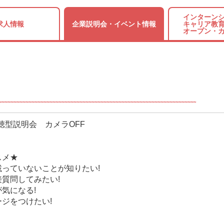
インターンシ
求人情報
企業説明会・
イベント情報
キャリア教育
オープン・
視聴型説明会 カメラOFF
スメ★
っていないことが知りたい!
質問してみたい!
気になる!
ジをつけたい!