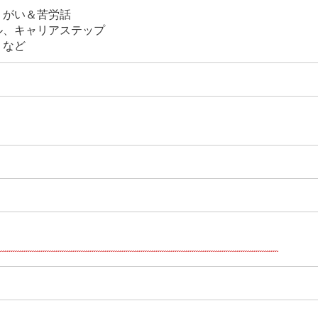
がい＆苦労話
、キャリアステップ
 など