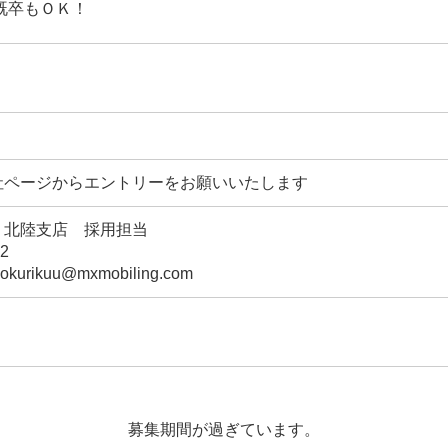
 既卒もＯＫ！
社ページからエントリーをお願いいたします
 北陸支店 採用担当
222
okurikuu@mxmobiling.com
募集期間が過ぎています。