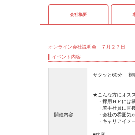
会社概要
オンライン会社説明会 ７月２７日
イベント内容
サクッと60分! 
★こんな方にオス
・採用ＨＰには載
・若手社員に直接
開催内容
・会社の雰囲気が
・キャリアイメー
■内容