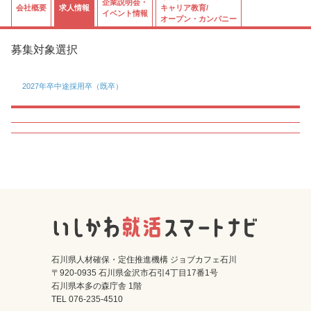
企業説明会・
会社概要
求人情報
キャリア教育/
イベント情報
オープン・カンパニー
募集対象選択
2027年卒
中途採用卒（既卒）
石川県人材確保・定住推進機構 ジョブカフェ石川
〒920-0935 石川県金沢市石引4丁目17番1号
石川県本多の森庁舎 1階
TEL 076-235-4510