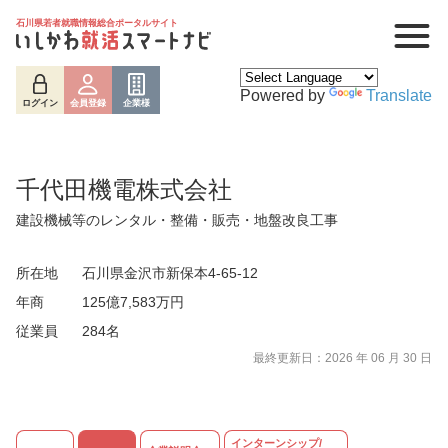
石川県若者就職情報総合ポータルサイト
Powered by
Translate
ログイン
会員登録
企業様
千代田機電株式会社
建設機械等のレンタル・整備・販売・地盤改良工事
所在地
石川県金沢市新保本4-65-12
年商
125億7,583万円
従業員
284名
ログイン
会員登録
企業様
最終更新日：2026 年 06 月 30 日
インターンシップ/