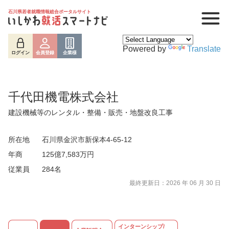
石川県若者就職情報総合ポータルサイト
Powered by
Translate
ログイン
会員登録
企業様
千代田機電株式会社
建設機械等のレンタル・整備・販売・地盤改良工事
所在地
石川県金沢市新保本4-65-12
年商
125億7,583万円
従業員
284名
ログイン
会員登録
企業様
最終更新日：2026 年 06 月 30 日
インターンシップ/