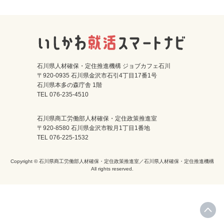
石川県人材確保・定住推進機構 ジョブカフェ石川
〒920-0935 石川県金沢市石引4丁目17番1号
石川県本多の森庁舎 1階
TEL 076-235-4510
石川県商工労働部人材確保・定住政策推進室
〒920-8580 石川県金沢市鞍月1丁目1番地
TEL 076-225-1532
Copyright © 石川県商工労働部人材確保・定住政策推進室／石川県人材確保・定住推進機構
All rights reserved.