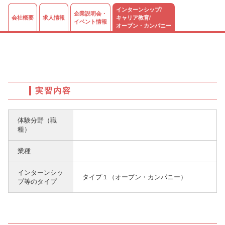
インターンシップ/
企業説明会・
会社概要
求人情報
キャリア教育/
イベント情報
オープン・カンパニー
実習内容
体験分野（職
種）
業種
インターンシッ
タイプ１（オープン・カンパニー）
プ等のタイプ