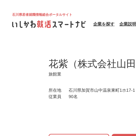
石川県若者就職情報総合ポータルサイト
企業を探す
企業説
花紫（株式会社山田
旅館業
所在地
石川県加賀市山中温泉東町1ホ17-1
従業員
90名