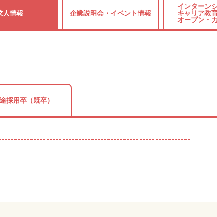
インターンシ
求人情報
企業説明会・
イベント情報
キャリア教育
オープン・
途採用卒（既卒）