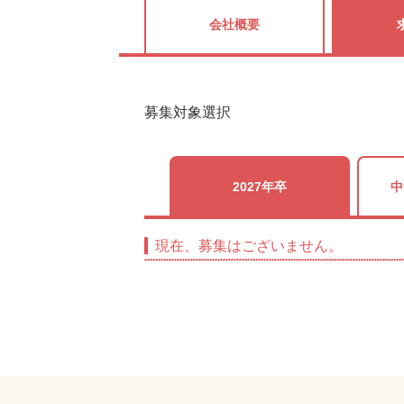
会社概要
募集対象選択
2027年卒
中
現在、募集はございません。