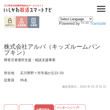
石川県若者就職情報総合ポータルサイト
Powered by
Translate
ログイン
会員登録
企業様
株式会社アルバ（キッズルームパン
プキン）
障害児者通所支援・相談支援事業
所在地
石川県野々市市扇が丘22-33
従業員
95名
最終更新日：2026 年 03 月 31 日
ログイン
会員登録
企業様
インターンシップ/
企業説明会・