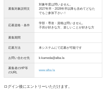
対象年度は問いません。
募集対象説明文
2027年卒・2028年卒以降も含めてどなた
でもご参加下さい！
学部・専攻・資格は問いません。
応募資格・条件
子供が好きな方、楽しいことが好きな方
募集期間
応募方法
本システムにて応募が可能です
お問い合わせ先
k-kameda@alba.la
募集者のHP等
www.alba.la
のURL
ログイン後にエントリーいただけます。