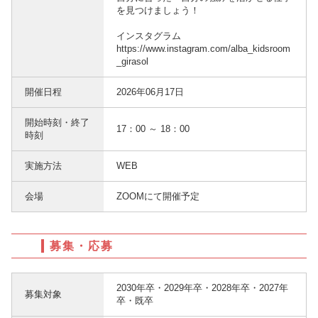
を見つけましょう！
インスタグラム
https://www.instagram.com/alba_kidsroom
_girasol
開催日程
2026年06月17日
開始時刻・終了
17：00 ～ 18：00
時刻
実施方法
WEB
会場
ZOOMにて開催予定
募集・応募
2030年卒・2029年卒・2028年卒・2027年
募集対象
卒・既卒