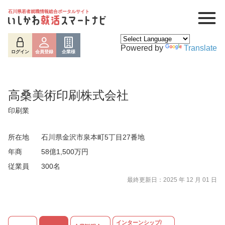
石川県若者就職情報総合ポータルサイト
Powered by
Translate
ログイン
会員登録
企業様
高桑美術印刷株式会社
印刷業
所在地
石川県金沢市泉本町5丁目27番地
年商
58億1,500万円
従業員
300名
ログイン
会員登録
企業様
最終更新日：2025 年 12 月 01 日
インターンシップ/