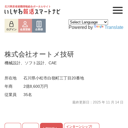
石川県若者就職情報総合ポータルサイト
Powered by
Translate
ログイン
会員登録
企業様
株式会社オートメ技研
機械設計、ソフト設計、CAE
所在地
石川県小松市白嶺町三丁目20番地
年商
2億8,600万円
従業員
35名
ログイン
会員登録
企業様
最終更新日：2025 年 11 月 14 日
インターンシップ/