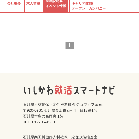
企業説明会・
会社概要
求人情報
キャリア教育/
イベント情報
オープン・カンパニー
1
石川県人材確保・定住推進機構 ジョブカフェ石川
〒920-0935 石川県金沢市石引4丁目17番1号
石川県本多の森庁舎 1階
TEL 076-235-4510
石川県商工労働部人材確保・定住政策推進室