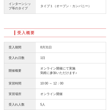
インターンシッ
タイプ１（オープン・カンパニー）
プ等のタイプ
受入概要
受入期間
8月31日
受入れ日数
1日
オンライン開催にて実施
開催概要
気軽に参加いただけます♪
実習時間
10:00 ～ 12：00
実習場所
オンライン開催
受入れ人数
5人