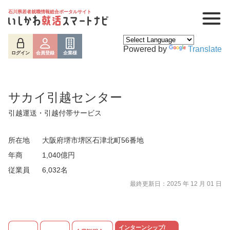
石川県若者就職情報総合ポータルサイト
Powered by
Translate
ログイン
会員登録
企業様
サカイ引越センター
引越運送・引越付帯サービス
所在地
大阪府堺市堺区石津北町56番地
年商
1,040億円
従業員
6,032名
最終更新日：2025 年 12 月 01 日
ログイン
会員登録
企業様
インターンシップ/