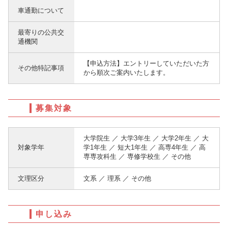
車通勤について
最寄りの公共交
通機関
【申込方法】エントリーしていただいた方
その他特記事項
から順次ご案内いたします。
募集対象
大学院生 ／ 大学3年生 ／ 大学2年生 ／ 大
対象学年
学1年生 ／ 短大1年生 ／ 高専4年生 ／ 高
専専攻科生 ／ 専修学校生 ／ その他
文理区分
文系 ／ 理系 ／ その他
申し込み