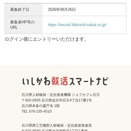
募集終了日
2026年08月26日
募集者HP等の
https://recruit.hikkoshi-sakai.co.jp/
URL
ログイン後にエントリーいただけます。
石川県人材確保・定住推進機構 ジョブカフェ石川
〒920-0935 石川県金沢市石引4丁目17番1号
石川県本多の森庁舎 1階
TEL 076-235-4510
石川県商工労働部人材確保・定住政策推進室