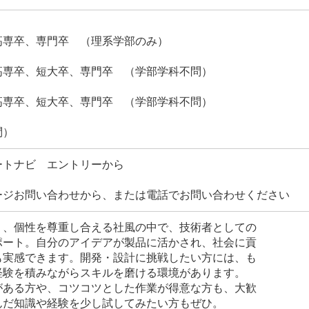
卒、専門卒 （理系学部のみ）
卒、短大卒、専門卒 （学部学科不問）
卒、短大卒、専門卒 （学部学科不問）
）
ートナビ エントリーから
ージお問い合わせから、または電話でお問い合わせください
く、個性を尊重し合える社風の中で、技術者としての
ポート。自分のアイデアが製品に活かされ、社会に貢
も実感できます。開発・設計に挑戦したい方には、も
経験を積みながらスキルを磨ける環境があります。
がある方や、コツコツとした作業が得意な方も、大歓
んだ知識や経験を少し試してみたい方もぜひ。