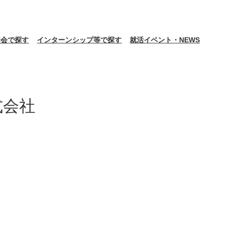
明会で探す
インターンシップ等で探す
就活イベント・NEWS
式会社