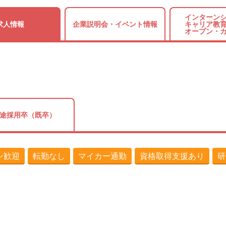
インターンシ
求人情報
企業説明会・
イベント情報
キャリア教育
オープン・
途採用卒（既卒）
ン歓迎
転勤なし
マイカー通勤
資格取得支援あり
研