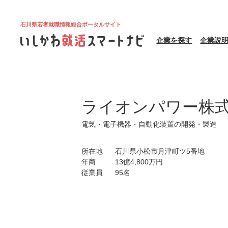
石川県若者就職情報総合ポータルサイト
企業を探す
企業説
ライオンパワー株
電気・電子機器・自動化装置の開発・製造
所在地
石川県小松市月津町ツ5番地
年商
13億4,800万円
従業員
95名