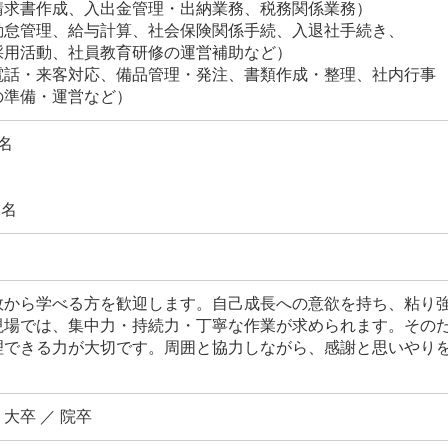
書作成、入出金管理・出納業務、税務関係業務）
管理、給与計算、社会保険関係手続、入退社手続き、
員教育研修の運営補助など）
・来客対応、備品管理・発注、書類作成・整理、社内行事
運営など）
名
1名
敗から学べる方を歓迎します。自己成長への意欲を持ち、粘り
現場では、集中力・持続力・丁寧な作業が求められます。その
理できる力が大切です。周囲と協力しながら、感謝と思いやり
 大卒 ／ 院卒