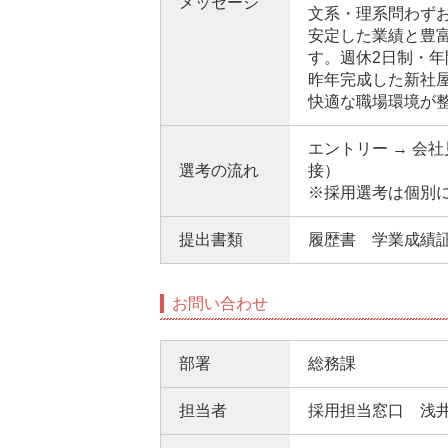
メッセージ
文系・理系問わず
安定した業績と豊
す。週休2日制・年
昨年完成した新社
快適な職場環境が
エントリー → 会
選考の流れ
接）
※採用選考は個別に
提出書類
履歴書 学業成績
お問い合わせ
部署
総務課
担当者
採用担当窓口 浅