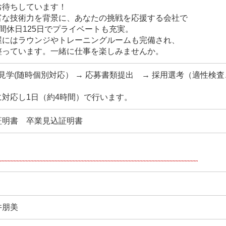
お待ちしています！
富な技術力を背景に、あなたの挑戦を応援する会社で
間休日125日でプライベートも充実。
屋にはラウンジやトレーニングルームも完備され、
整っています。一緒に仕事を楽しみませんか。
社見学(随時個別対応） → 応募書類提出 → 採用選考（適性検
対応し1日（約4時間）で行います。
証明書 卒業見込証明書
井朋美