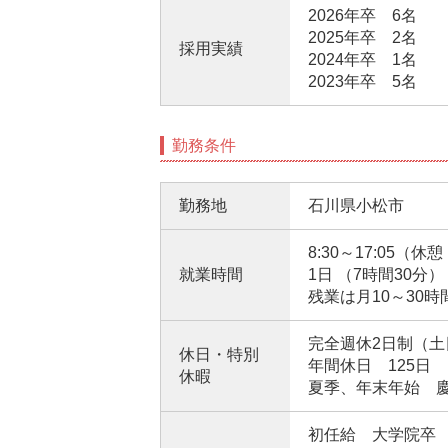
2026年卒 6名
2025年卒 2名
採用実績
2024年卒 1名
2023年卒 5名
勤務条件
勤務地
石川県小松市
8:30～17:05（
就業時間
1日 （7時間30分）
残業は月10～30時
完全週休2日制（土
休日・特別
年間休日 125日
休暇
夏季、年末年始 慶
初任給 大学院卒