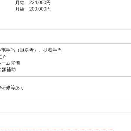
 224,000円
 200,000円
住宅手当（単身者）、扶養手当
共済
ルーム完備
全額補助
部研修等あり