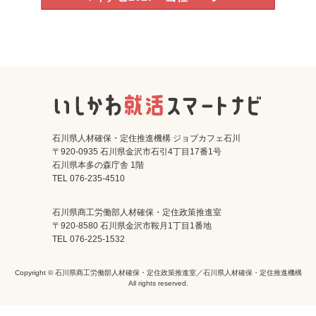
石川県人材確保・定住推進機構 ジョブカフェ石川
〒920-0935 石川県金沢市石引4丁目17番1号
石川県本多の森庁舎 1階
TEL 076-235-4510
石川県商工労働部人材確保・定住政策推進室
〒920-8580 石川県金沢市鞍月1丁目1番地
TEL 076-225-1532
Copyright © 石川県商工労働部人材確保・定住政策推進室／石川県人材確保・定住推進機構
All rights reserved.