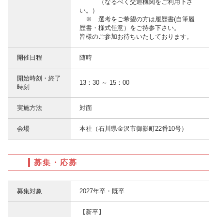
（なるべく交通機関をご利用下さ
い。）
※ 選考をご希望の方は履歴書(自筆履
歴書・様式任意）をご持参下さい。
皆様のご参加お待ちいたしております。
開催日程
随時
開始時刻・終了
13：30 ～ 15：00
時刻
実施方法
対面
会場
本社（石川県金沢市御影町22番10号）
募集・応募
募集対象
2027年卒・既卒
【新卒】