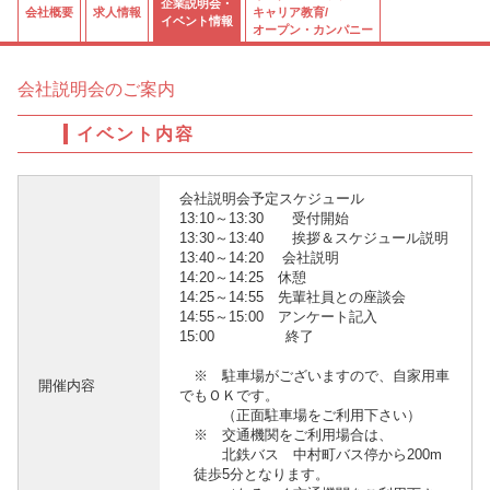
企業説明会・
会社概要
求人情報
キャリア教育/
イベント情報
オープン・カンパニー
会社説明会のご案内
イベント内容
会社説明会予定スケジュール
13:10～13:30 受付開始
13:30～13:40 挨拶＆スケジュール説明
13:40～14:20 会社説明
14:20～14:25 休憩
14:25～14:55 先輩社員との座談会
14:55～15:00 アンケート記入
15:00 終了
※ 駐車場がございますので、自家用車
開催内容
でもＯＫです。
（正面駐車場をご利用下さい）
※ 交通機関をご利用場合は、
北鉄バス 中村町バス停から200m
徒歩5分となります。