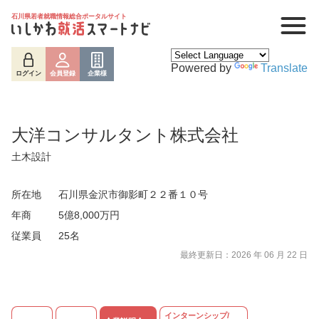
石川県若者就職情報総合ポータルサイト
Powered by
Translate
ログイン
会員登録
企業様
大洋コンサルタント株式会社
土木設計
所在地
石川県金沢市御影町２２番１０号
年商
5億8,000万円
従業員
25名
最終更新日：2026 年 06 月 22 日
ログイン
会員登録
企業様
インターンシップ/