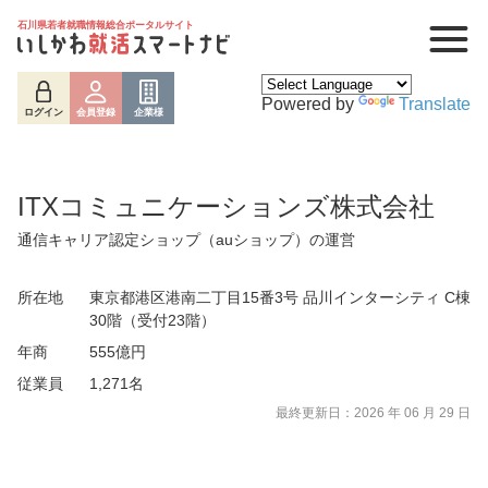
石川県若者就職情報総合ポータルサイト
Powered by
Translate
ログイン
会員登録
企業様
ITXコミュニケーションズ株式会社
通信キャリア認定ショップ（auショップ）の運営
所在地
東京都港区港南二丁目15番3号 品川インターシティ C棟
30階（受付23階）
年商
555億円
ログイン
会員登録
企業様
従業員
1,271名
最終更新日：2026 年 06 月 29 日