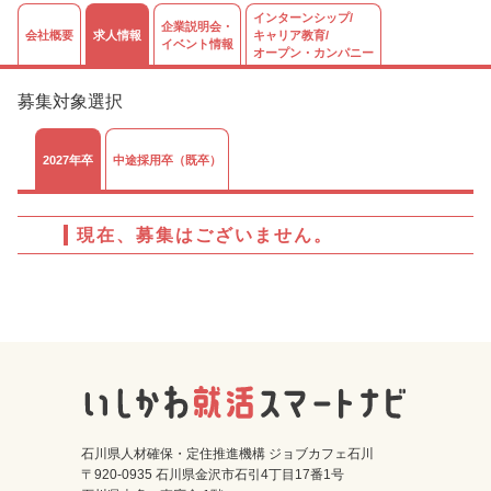
インターンシップ/
企業説明会・
会社概要
求人情報
キャリア教育/
イベント情報
オープン・カンパニー
募集対象選択
2027年卒
中途採用卒（既卒）
現在、募集はございません。
石川県人材確保・定住推進機構 ジョブカフェ石川
〒920-0935 石川県金沢市石引4丁目17番1号