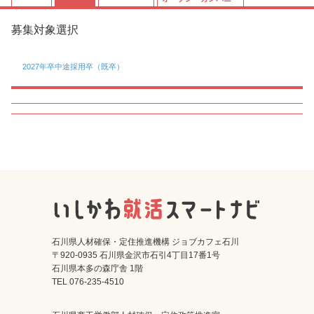
募集対象選択
2027年卒
中途採用卒（既卒）
石川県人材確保・定住推進機構 ジョブカフェ石川
〒920-0935 石川県金沢市石引4丁目17番1号
石川県本多の森庁舎 1階
TEL 076-235-4510