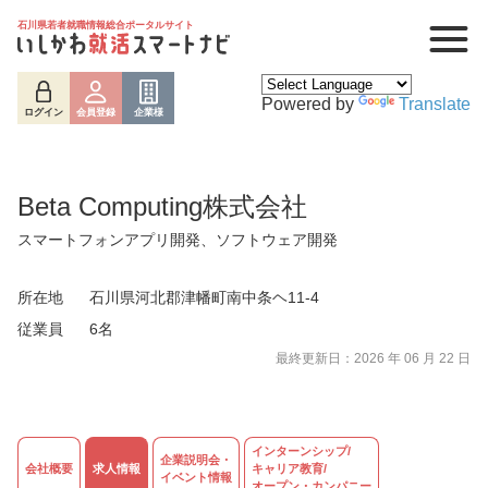
石川県若者就職情報総合ポータルサイト
Powered by
Translate
ログイン
会員登録
企業様
Beta Computing株式会社
スマートフォンアプリ開発、ソフトウェア開発
所在地
石川県河北郡津幡町南中条ヘ11-4
従業員
6名
最終更新日：2026 年 06 月 22 日
ログイン
会員登録
企業様
インターンシップ/
企業説明会・
会社概要
求人情報
キャリア教育/
イベント情報
オープン・カンパニー