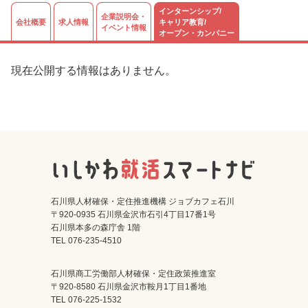
インターンシップ/
企業説明会・
会社概要
求人情報
キャリア教育/
イベント情報
オープン・カンパニー
現在公開する情報はありません。
石川県人材確保・定住推進機構 ジョブカフェ石川
〒920-0935 石川県金沢市石引4丁目17番1号
石川県本多の森庁舎 1階
TEL 076-235-4510
石川県商工労働部人材確保・定住政策推進室
〒920-8580 石川県金沢市鞍月1丁目1番地
TEL 076-225-1532