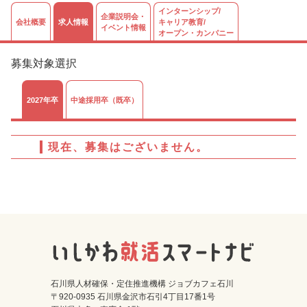
インターンシップ/
企業説明会・
会社概要
求人情報
キャリア教育/
イベント情報
オープン・カンパニー
募集対象選択
2027年卒
中途採用卒（既卒）
現在、募集はございません。
石川県人材確保・定住推進機構 ジョブカフェ石川
〒920-0935 石川県金沢市石引4丁目17番1号