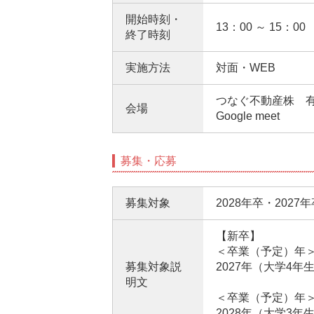
開始時刻・
13：00 ～ 15：00
終了時刻
実施方法
対面・WEB
つなぐ不動産株 有
会場
Google meet
募集・応募
募集対象
2028年卒・2027
【新卒】
＜卒業（予定）年
募集対象説
2027年（大学4年
明文
＜卒業（予定）年
2028年（大学3年