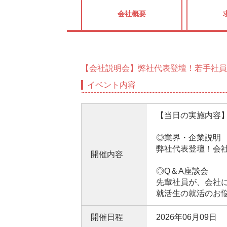
会社概要
【会社説明会】弊社代表登壇！若手社員
イベント内容
【当日の実施内容
◎業界・企業説明
弊社代表登壇！会
開催内容
◎Q＆A座談会
先輩社員が、会社
就活生の就活のお
開催日程
2026年06月09日