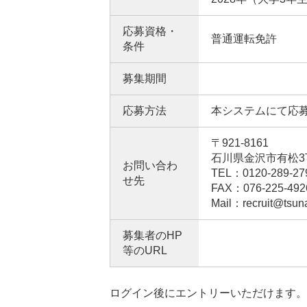
応募資格・
普通運転免許
条件
募集期間
応募方法
本システムにて応
〒921-8161
石川県金沢市有松3
お問い合わ
TEL：0120-289-27
せ先
FAX：076-225-492
Mail：recruit@tsuna
募集者のHP
等のURL
ログイン後にエントリーいただけます。