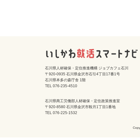
石川県人材確保・定住推進機構 ジョブカフェ石川
〒920-0935 石川県金沢市石引4丁目17番1号
石川県本多の森庁舎 1階
TEL 076-235-4510
石川県商工労働部人材確保・定住政策推進室
〒920-8580 石川県金沢市鞍月1丁目1番地
TEL 076-225-1532
Cop