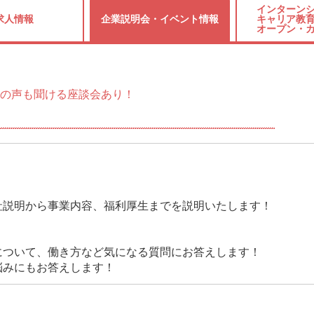
インターンシ
求人情報
企業説明会・
イベント情報
キャリア教育
オープン・
の声も聞ける座談会あり！
】
社説明から事業内容、福利厚生までを説明いたします！
について、働き方など気になる質問にお答えします！
悩みにもお答えします！