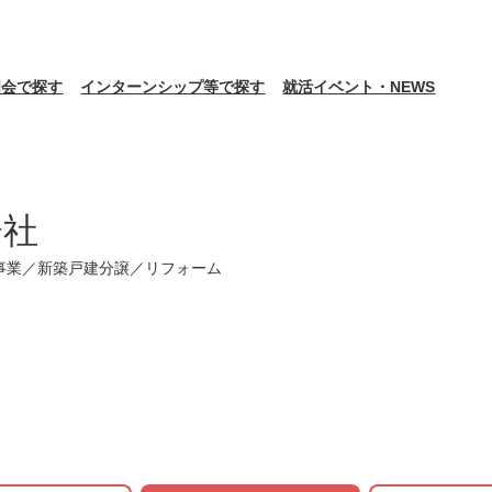
明会で探す
インターンシップ等で探す
就活イベント・NEWS
会社
事業／新築戸建分譲／リフォーム