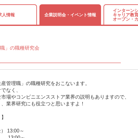
インターンシ
求人情報
企業説明会・
イベント情報
キャリア教育
オープン・
職」の職種研究会
】
生産管理職」の職種研究をおこないます。
けでなく、
食市場やコンビニエンスストア業界の説明もありますので、
く、業界研究にも役立つと思いますよ！
）】
） 13:00～
） 13:00～