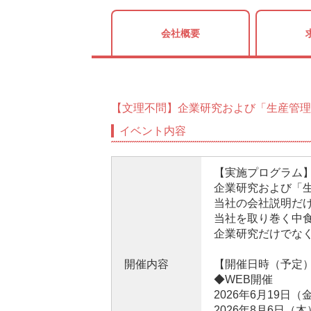
会社概要
【文理不問】企業研究および「生産管理
イベント内容
【実施プログラム
企業研究および「
当社の会社説明だ
当社を取り巻く中
企業研究だけでな
開催内容
【開催日時（予定
◆WEB開催
2026年6月19日（金
2026年8月6日（木