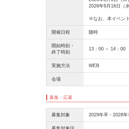
2026年9月16日（水
※なお、本イベント
開催日程
随時
開始時刻・
13：00 ～ 14：00
終了時刻
実施方法
WEB
会場
募集・応募
募集対象
2029年卒・2028
募集対象説