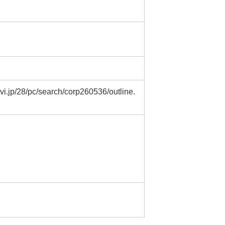
c/search/corp260536/outline.