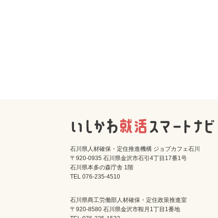
石川県人材確保・定住推進機構 ジョブカフェ石川
〒920-0935 石川県金沢市石引4丁目17番1号
石川県本多の森庁舎 1階
TEL 076-235-4510
石川県商工労働部人材確保・定住政策推進室
〒920-8580 石川県金沢市鞍月1丁目1番地