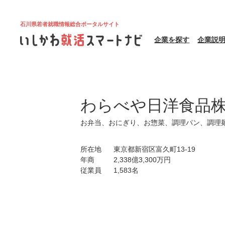
石川県若者就職情報総合ポータルサイト
企業を探す
企業説
わらべや日洋食品
お弁当、おにぎり、お惣菜、調理パン、調理
所在地
東京都新宿区富久町13-19
年商
2,338億3,300万円
従業員
1,583名