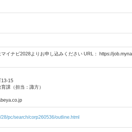
028よりお申し込みください URL： https://job.mynavi.jp/28/p
3-15
教育課（担当：諏方）
eya.co.jp
jp/28/pc/search/corp260536/outline.html