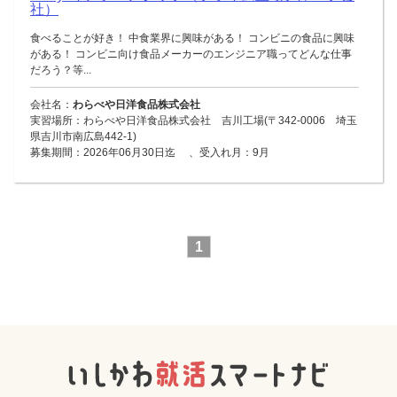
社）
食べることが好き！ 中食業界に興味がある！ コンビニの食品に興味
がある！ コンビニ向け食品メーカーのエンジニア職ってどんな仕事
だろう？等...
会社名：
わらべや日洋食品株式会社
実習場所：わらべや日洋食品株式会社 吉川工場(〒342-0006 埼玉
県吉川市南広島442-1)
募集期間：2026年06月30日迄 、受入れ月：9月
1