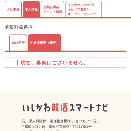
インターンシップ/
企業説明会・
会社概要
求人情報
キャリア教育/
イベント情報
オープン・カンパニー
募集対象選択
2027年卒
中途採用卒（既卒）
現在、募集はございません。
石川県人材確保・定住推進機構 ジョブカフェ石川
〒920-0935 石川県金沢市石引4丁目17番1号