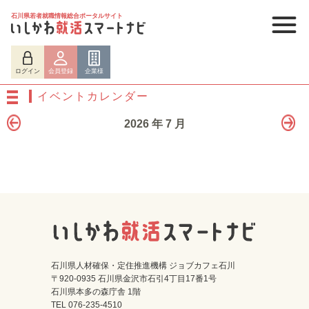
石川県若者就職情報総合ポータルサイト
ログイン
会員登録
企業様
イベントカレンダー
2026 年 7 月
ログイン
会員登録
企業様
石川県人材確保・定住推進機構 ジョブカフェ石川
〒920-0935 石川県金沢市石引4丁目17番1号
石川県本多の森庁舎 1階
TEL 076-235-4510