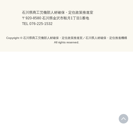
石川県商工労働部人材確保・定住政策推進室
〒920-8580 石川県金沢市鞍月1丁目1番地
TEL 076-225-1532
Copyright © 石川県商工労働部人材確保・定住政策推進室／石川県人材確保・定住推進機構
All rights reserved.