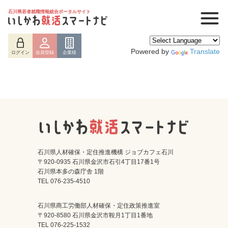
石川県若者就職情報総合ポータルサイト
Powered by
Translate
ログイン
会員登録
企業様
石川県人材確保・定住推進機構 ジョブカフェ石川
〒920-0935 石川県金沢市石引4丁目17番1号
石川県本多の森庁舎 1階
ログイン
会員登録
企業様
TEL 076-235-4510
石川県商工労働部人材確保・定住政策推進室
〒920-8580 石川県金沢市鞍月1丁目1番地
TEL 076-225-1532