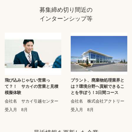
募集締め切り間近の
インターンシップ等
飛び込みじゃない営業っ
プラント、廃棄物処理業界と
て？！ サカイの営業と見積
は？環境分野へ貢献できるこ
模擬体験
とを学ぼう！3日間コース
会社名
サカイ引越センター
会社名
株式会社アクトリー
受入月
8月
受入月
8月