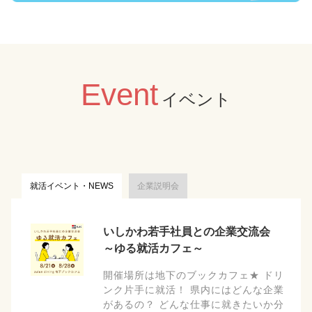
Event
イベント
就活イベント・NEWS
企業説明会
いしかわ若手社員との企業交流会
～ゆる就活カフェ～
開催場所は地下のブックカフェ★ ドリ
ンク片手に就活！ 県内にはどんな企業
があるの？ どんな仕事に就きたいか分