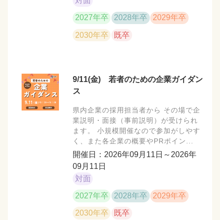
対面
2027年卒
2028年卒
2029年卒
2030年卒
既卒
9/11(金) 若者のための企業ガイダン
ス
県内企業の採用担当者から その場で企
業説明・面接（事前説明）が受けられ
ます。 小規模開催なので参加がしやす
く、また各企業の概要やPRポイン...
開催日：2026年09月11日～2026年
09月11日
対面
2027年卒
2028年卒
2029年卒
2030年卒
既卒