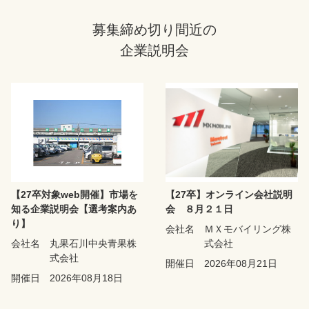
募集締め切り間近の
企業説明会
【27卒対象web開催】市場を
【27卒】オンライン会社説明
知る企業説明会【選考案内あ
会 ８月２１日
り】
会社名
ＭＸモバイリング株
会社名
丸果石川中央青果株
式会社
式会社
開催日
2026年08月21日
開催日
2026年08月18日