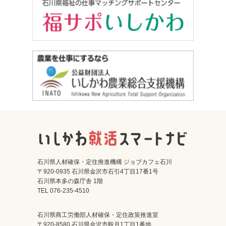
石川県人材確保・定住推進機構 ジョブカフェ石川
〒920-0935 石川県金沢市石引4丁目17番1号
石川県本多の森庁舎 1階
TEL 076-235-4510
石川県商工労働部人材確保・定住政策推進室
〒920-8580 石川県金沢市鞍月1丁目1番地