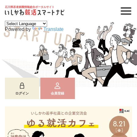
石川県若者就職情報総合ポータルサイト
Powered by
Translate
ログイン
会員登録