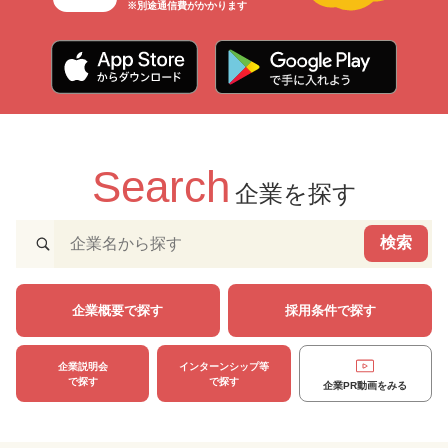
※別途通信費がかかります
Search
企業を探す
検索
企業概要で探す
採用条件で探す
企業説明会
インターンシップ等
で探す
で探す
企業PR動画をみる