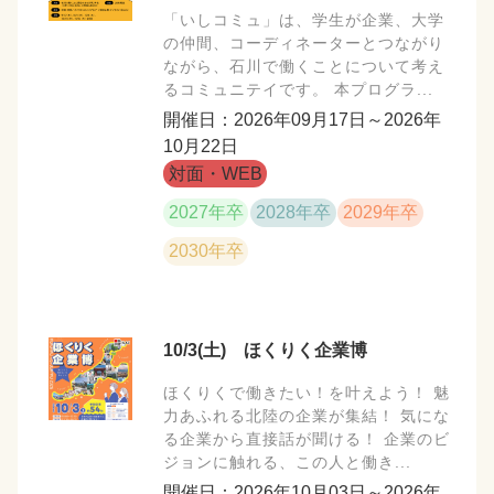
「いしコミュ」は、学生が企業、大学
の仲間、コーディネーターとつながり
ながら、石川で働くことについて考え
るコミュニテイです。 本プログラ...
開催日：2026年09月17日～2026年
10月22日
対面・WEB
2027年卒
2028年卒
2029年卒
2030年卒
10/3(土) ほくりく企業博
ほくりくで働きたい！を叶えよう！ 魅
力あふれる北陸の企業が集結！ 気にな
る企業から直接話が聞ける！ 企業のビ
ジョンに触れる、この人と働き...
開催日：2026年10月03日～2026年