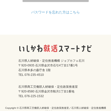
パスワードを忘れた方はこちら
ログイン
会員登録
企業様
石川県人材確保・定住推進機構 ジョブカフェ石川
〒920-0935 石川県金沢市石引4丁目17番1号
石川県本多の森庁舎 1階
TEL 076-235-4510
石川県商工労働部人材確保・定住政策推進室
〒920-8580 石川県金沢市鞍月1丁目1番地
TEL 076-225-1532
Copyright © 石川県商工労働部人材確保・定住政策推進室／石川県人材確保・定住推進機構