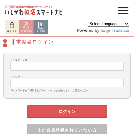
石川県若者就職情報総合ポータルサイト
Powered by
Translate
ログイン
会員登録
企業様
求職者ログイン
メールアドレス
パスワード
※パスワードを５回誤るとアカウントロックが生じます。ご注意ください。
ログイン
まだ会員登録されていない方