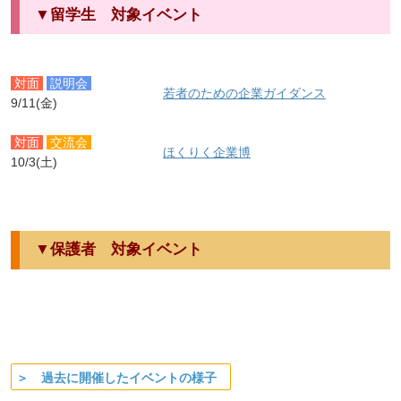
▼留学生 対象イベント
対面
説明会
若者のための企業ガイダンス
9/11(金)
対面
交流会
ほくりく企業博
10/3(土)
▼保護者 対象イベント
＞ 過去に開催したイベントの様子