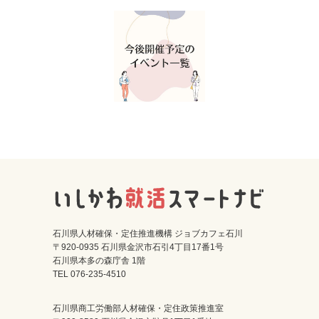
石川県人材確保・定住推進機構 ジョブカフェ石川
〒920-0935 石川県金沢市石引4丁目17番1号
石川県本多の森庁舎 1階
TEL 076-235-4510
石川県商工労働部人材確保・定住政策推進室