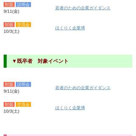
対面
説明会
若者のための企業ガイダンス
9/11(金)
対面
交流会
ほくりく企業博
10/3(土)
▼既卒者 対象イベント
対面
説明会
若者のための企業ガイダンス
9/11(金)
対面
交流会
ほくりく企業博
10/3(土)