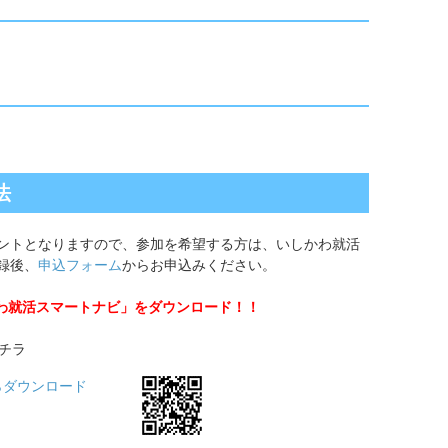
法
ントとなりますので、参加を希望する方は、いしかわ就活
録後、
申込フォーム
からお申込みください。
かわ就活スマートナビ」をダウンロード！！
コチラ