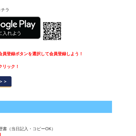
コチラ
、会員登録ボタンを選択して会員登録しよう！
クリック！
＞＞
履歴書（当日記入・コピーOK）
】