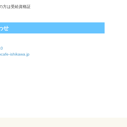
の方は受給資格証
わせ
10
cafe-ishikawa.jp