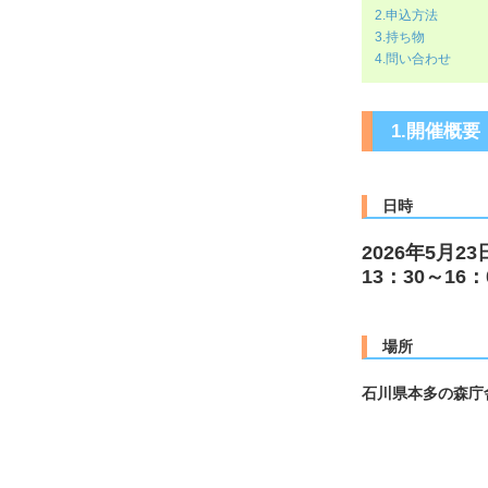
2.申込方法
3.持ち物
4.問い合わせ
1.開催概要
日時
2026年5月23
13：30～16：
場所
石川県本多の森庁