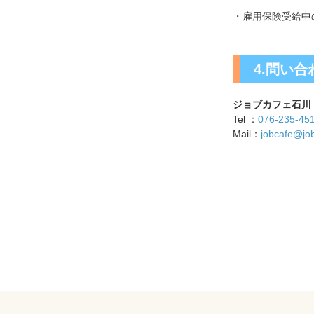
・雇用保険受給中
4.問い合
ジョブカフェ石川
Tel ：
076-235-45
Mail：
jobcafe@job