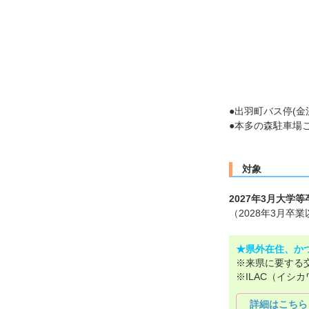
●出羽町バス停(金
●本多の森駐車場
対象
2027年3月大学
（2028年3月
★県外在住、か
※来県に要する
※ILAC（イシ
詳細はこちら