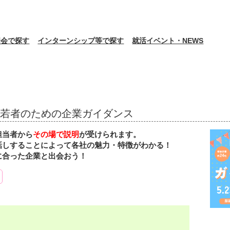
明会で探す
インターンシップ等で探す
就活イベント・NEWS
土) 若者のための企業ガイダンス
担当者から
その場で説明
が受けられます。
話しすることによって各社の魅力・特徴がわかる！
に合った企業と出会おう！