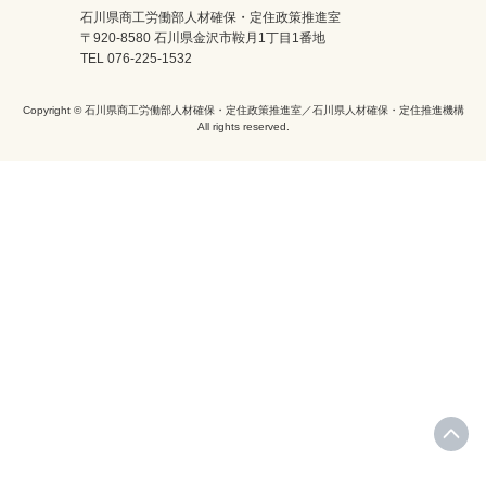
石川県商工労働部人材確保・定住政策推進室
〒920-8580 石川県金沢市鞍月1丁目1番地
TEL 076-225-1532
Copyright © 石川県商工労働部人材確保・定住政策推進室／石川県人材確保・定住推進機構
All rights reserved.