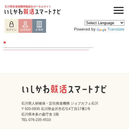
石川県若者就職情報総合ポータルサイト
Powered by
Translate
ログイン
会員登録
企業様
■
ログイン
会員登録
企業様
石川県人材確保・定住推進機構 ジョブカフェ石川
〒920-0935 石川県金沢市石引4丁目17番1号
石川県本多の森庁舎 1階
TEL 076-235-4510