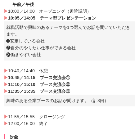
午前／午後
▶
10:00／14:00 オープニング（趣旨説明）
▶
10:05／14:05 テーマ型ブレゼンテーション
就職活動で興味のあるテーマを1つ選んでお話を聞いていただき
ます。
➊安定している会社
❷自分のやりたい仕事ができる会社
❸働きやすい会社
▶
10:40／14:40 休憩
▶
10:45／14:15 ブース交流会①
▶
11:10／15:10 ブース交流会②
▶
11:35／15:35 ブース交流会③
興味のある企業ブースのお話が聞けます。（計3回）
▶
11:55／15:55 クロージング
▶
12:00／16:00 終了
対象