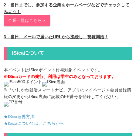
2．当日までに、参加する企業をホームページなどでチェックして
みよう！
企業一覧はこちら＞
3．当日、メールで届いたURLから接続し、視聴開始！
ISicaについて
本イベントはISicaポイント付与対象イベントです。
※ISicaカードの発行、利用は学生のみとなっております。
※「いしかわ就活スマートナビ」アプリのマイページ＞会員登録情
報の変更からISica裏面に記載のFP番号を登録してください。
★ISica連携方法
★ISicaについては、こちらから