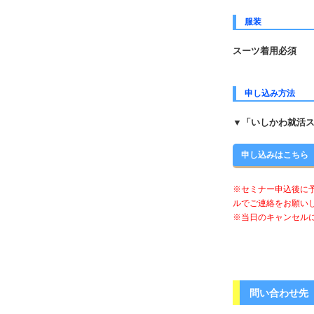
服装
スーツ着用必須
申し込み方法
▼「いしかわ就活
申し込みはこちら
※セミナー申込後に
ルでご連絡をお願い
※当日のキャンセル
問い合わせ先