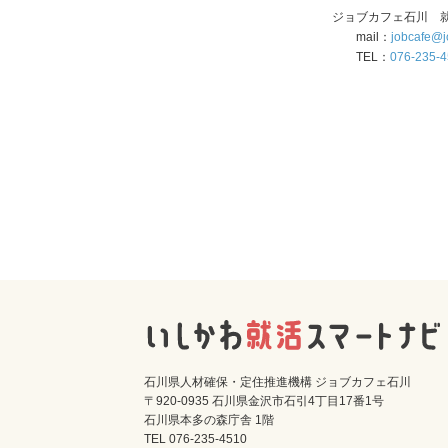
ジョブカフェ石川 
mail：
jobcafe@j
TEL：
076-235-
石川県人材確保・定住推進機構 ジョブカフェ石川
〒920-0935 石川県金沢市石引4丁目17番1号
石川県本多の森庁舎 1階
TEL 076-235-4510