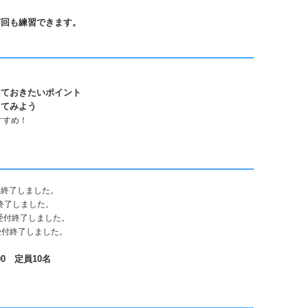
何回も練習できます。
えておきたいポイント
してみよう
すすめ！
※終了しました。
終了しました。
受付終了しました。
受付終了しました。
:00 定員10名