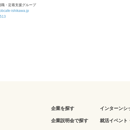
就職・定着支援グループ
obcafe-ishikawa.jp
4513
企業を探す
インターンシ
企業説明会で探す
就活イベント・