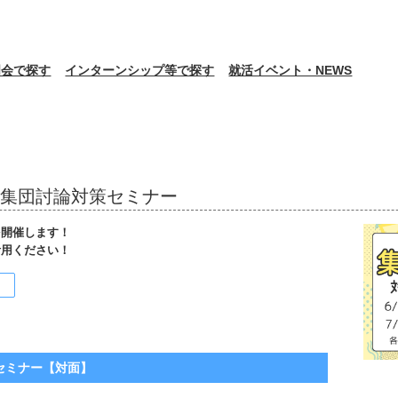
明会で探す
インターンシップ等で探す
就活イベント・NEWS
火) 集団討論対策セミナー
を開催します！
活用ください！
＞
セミナー【対面】