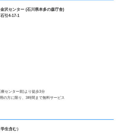
金沢センター (石川県本多の森庁舎)
4-17-1
医療センター前)より徒歩3分
利用の方に限り、3時間まで無料サービス
（学生含む）