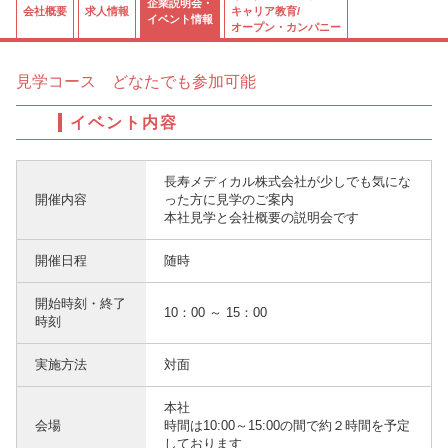
企業説明会・
会社概要
求人情報
キャリア教育/
イベント情報
オープン・カンパニー
見学コース どなたでも参加可能
イベント内容
長寿メディカル株式会社が少しでも気にな
開催内容
った方に見学のご案内
本社見学と会社概要の説明会です
開催日程
随時
開始時刻・終了
10：00 ～ 15：00
時刻
実施方法
対面
本社
会場
時間は10:00～15:00の間で約２時間を予定
しております