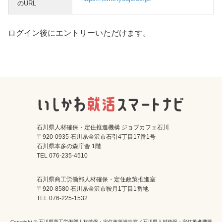
のURL
ログイン後にエントリーいただけます。
石川県人材確保・定住推進機構 ジョブカフェ石川
〒920-0935 石川県金沢市石引4丁目17番1号
石川県本多の森庁舎 1階
TEL 076-235-4510
石川県商工労働部人材確保・定住政策推進室
〒920-8580 石川県金沢市鞍月1丁目1番地
TEL 076-225-1532
Copyright © 石川県商工労働部人材確保・定住政策推進室／石川県人材確保・定住推進機構