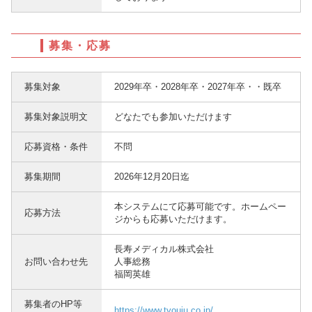
募集・応募
募集対象
2029年卒・2028年卒・2027年卒・・既卒
募集対象説明文
どなたでも参加いただけます
応募資格・条件
不問
募集期間
2026年12月20日迄
本システムにて応募可能です。ホームペー
応募方法
ジからも応募いただけます。
長寿メディカル株式会社
お問い合わせ先
人事総務
福岡英雄
募集者のHP等
https://www.tyouju.co.jp/