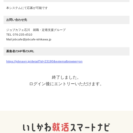
本システムにて応募が可能です
お問い合わせ先
ジョブカフェ石川 就職・定着支援グループ
TEL 076-235-4510
Mail jobcafe@jobcafe-ishikawa.jp
募集者のHP等のURL
https://jobnavi-i.jp/detail?id=23190&externalbrowser=on
終了しました。
ログイン後にエントリーいただけます。