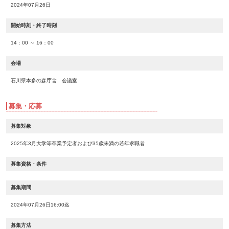
2024年07月26日
開始時刻・終了時刻
14：00 ～ 16：00
会場
石川県本多の森庁舎 会議室
募集・応募
募集対象
2025年3月大学等卒業予定者および35歳未満の若年求職者
募集資格・条件
募集期間
2024年07月26日16:00迄
募集方法