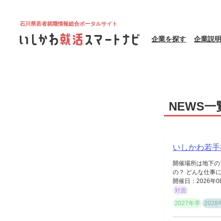
石川県若者就職情報総合ポータルサイト
企業を探す
企業説
NEWS一
いしかわ若手
開催場所は地下の
の？ どんな仕事に
開催日：2026年0
対面
2027年卒
202