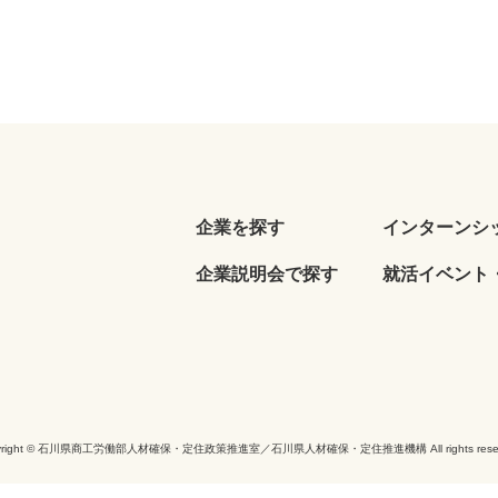
企業を探す
インターンシ
企業説明会で探す
就活イベント・
yright © 石川県商工労働部人材確保・定住政策推進室／石川県人材確保・定住推進機構 All rights reser