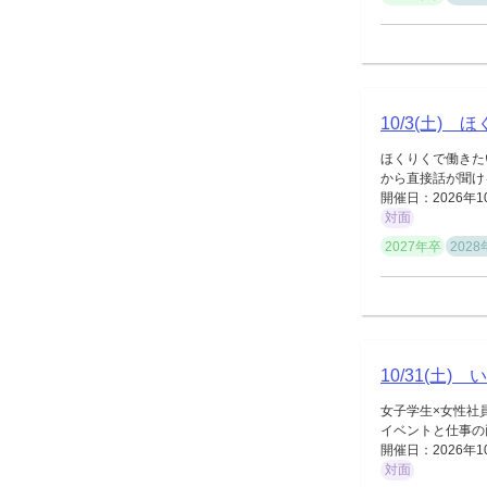
10/3(土)
ほくりくで働きた
から直接話が聞ける
開催日：2026年1
対面
2027年卒
202
10/31(土
女子学生×女性社
イベントと仕事の両
開催日：2026年1
対面