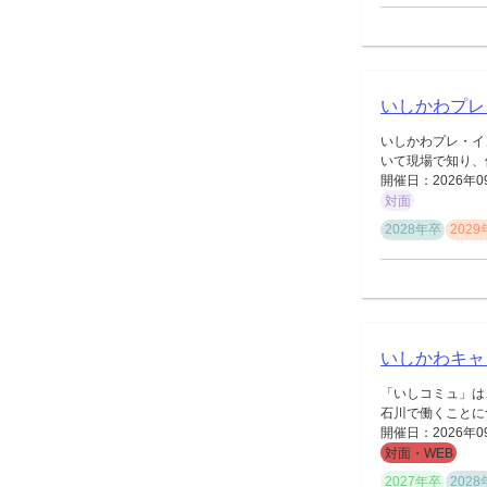
いしかわプレ・
いしかわプレ・イ
いて現場で知り、
開催日：2026年0
対面
2028年卒
202
いしかわキャ
「いしコミュ」は
石川で働くことにつ
開催日：2026年0
対面・WEB
2027年卒
202