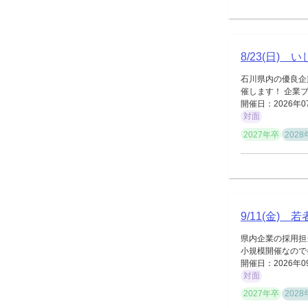
8/23(日)
石川県内の優良企
催します！ 企業ブ
開催日：2026年0
対面
2027年卒
202
9/11(金)
県内企業の採用担
小規模開催なので
開催日：2026年0
対面
2027年卒
202