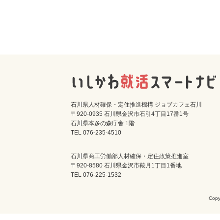
石川県人材確保・定住推進機構 ジョブカフェ石川
〒920-0935 石川県金沢市石引4丁目17番1号
石川県本多の森庁舎 1階
TEL 076-235-4510
石川県商工労働部人材確保・定住政策推進室
〒920-8580 石川県金沢市鞍月1丁目1番地
TEL 076-225-1532
Cop