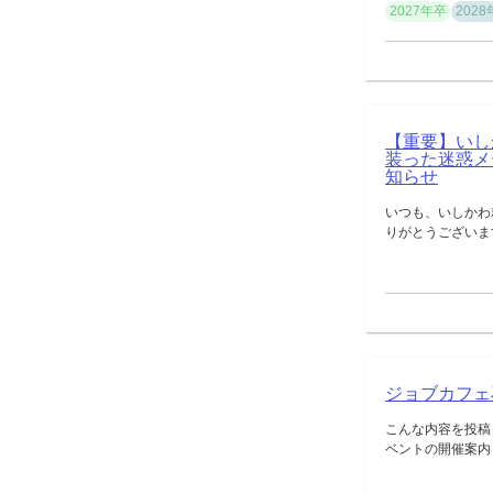
2027年卒
202
【重要】いし
装った迷惑メ
知らせ
いつも、いしかわ
りがとうございま
ジョブカフェ
こんな内容を投稿
ベントの開催案内 