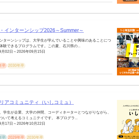
インターンシップ2026～Summer～
ンターンシップは、大学生が学んでいることや興味のあることにつ
体験できるプログラムです。この夏、石川県の...
9月02日～2026年09月15日
9年卒
2030年卒
リアコミュニティ（いしコミュ）
、学生が企業、大学の仲間、コーディネーターとつながりながら、
いて考えるコミュニテイです。 本プログラ...
9月17日～2026年10月22日
8年卒
2029年卒
2030年卒