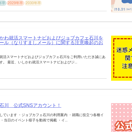
8年卒
2029年卒
2030年卒
かわ就活スマートナビおよびジョブカフェ石川を
ール（なりすましメール）に関する注意喚起のお
就活スマートナビおよびジョブカフェ石川をご利用いただき誠にあ
す。 最近、いしかわ就活スマートナビおよびジ...
石川 公式SNSアカウント！
しています ・ジョブカフェ石川の利用案内 ・就職に役立つ各種イ
・当日のイベント様子を動画で掲載 ・イ...