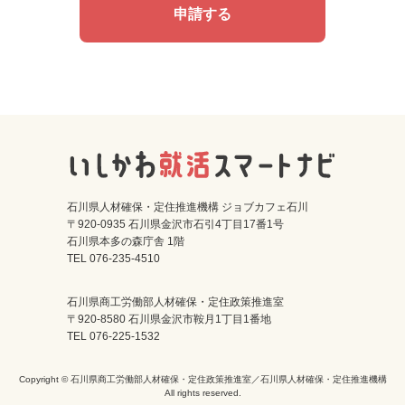
申請する
石川県人材確保・定住推進機構 ジョブカフェ石川
〒920-0935 石川県金沢市石引4丁目17番1号
石川県本多の森庁舎 1階
TEL 076-235-4510
石川県商工労働部人材確保・定住政策推進室
〒920-8580 石川県金沢市鞍月1丁目1番地
TEL 076-225-1532
Copyright © 石川県商工労働部人材確保・定住政策推進室／石川県人材確保・定住推進機構
All rights reserved.