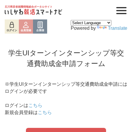
石川県若者就職情報総合ポータルサイト
Powered by
Translate
ログイン
会員登録
企業様
学生UIターンインターンシップ等交
通費助成金申請フォーム
※学生UIターンインターンシップ等交通費助成金申請には
ログインが必要です
ログイン
会員登録
企業様
ログインは
こちら
新規会員登録は
こちら