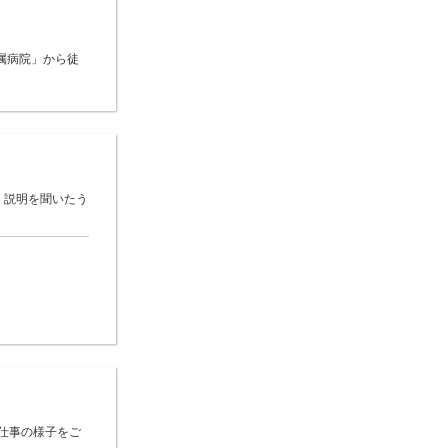
属病院」から徒
 説明を聞いたう
仕事の様子をご