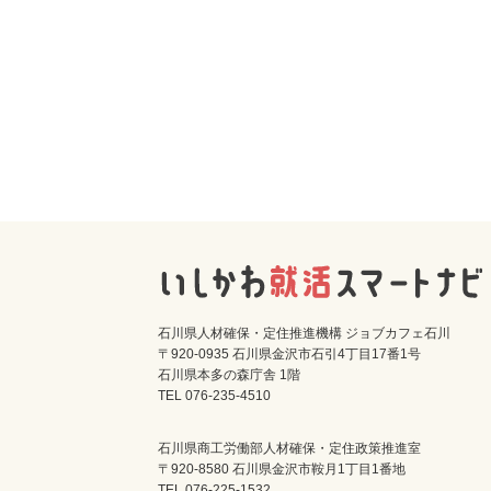
石川県人材確保・定住推進機構 ジョブカフェ石川
〒920-0935 石川県金沢市石引4丁目17番1号
石川県本多の森庁舎 1階
TEL 076-235-4510
石川県商工労働部人材確保・定住政策推進室
〒920-8580 石川県金沢市鞍月1丁目1番地
TEL 076-225-1532