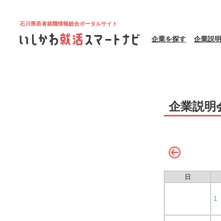
石川県若者就職情報総合ポータルサイト
企業を探す
企業説
企業説明
日
1