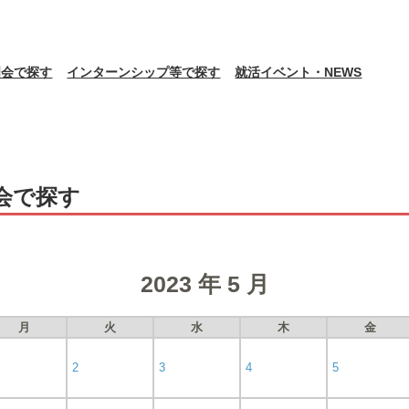
明会で探す
インターンシップ等で探す
就活イベント・NEWS
会で探す
2023 年 5 月
月
火
水
木
金
2
3
4
5