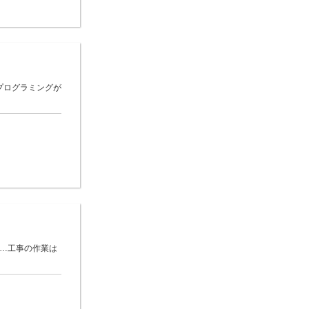
プログラミングが
 …工事の作業は