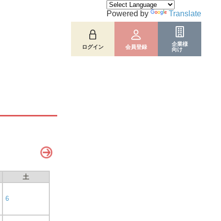
Powered by
Translate
企業様
ログイン
会員登録
向け
土
6