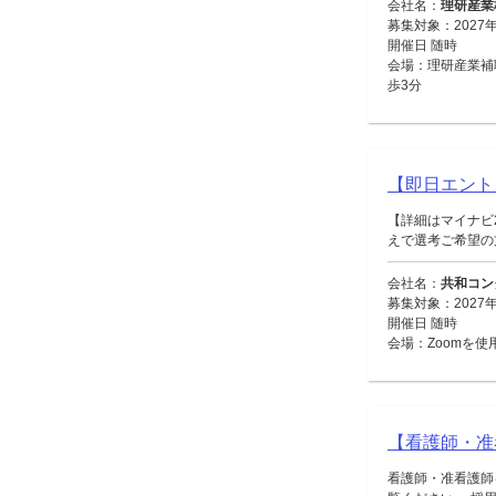
会社名：
理研産業
募集対象：2027
開催日 随時
会場：理研産業補
歩3分
【即日エント
【詳細はマイナビ
えで選考ご希望の方
会社名：
共和コン
募集対象：2027
開催日 随時
会場：Zoomを使
【看護師・准
看護師・准看護師